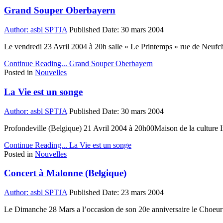
Grand Souper Oberbayern
Author:
asbl SPTJA
Published Date:
30 mars 2004
Le vendredi 23 Avril 2004 à 20h salle « Le Printemps » rue de N
Continue Reading...
Grand Souper Oberbayern
Posted in
Nouvelles
La Vie est un songe
Author:
asbl SPTJA
Published Date:
30 mars 2004
Profondeville (Belgique) 21 Avril 2004 à 20h00Maison de la cultur
Continue Reading...
La Vie est un songe
Posted in
Nouvelles
Concert à Malonne (Belgique)
Author:
asbl SPTJA
Published Date:
23 mars 2004
Le Dimanche 28 Mars a l’occasion de son 20e anniversaire le Choeu