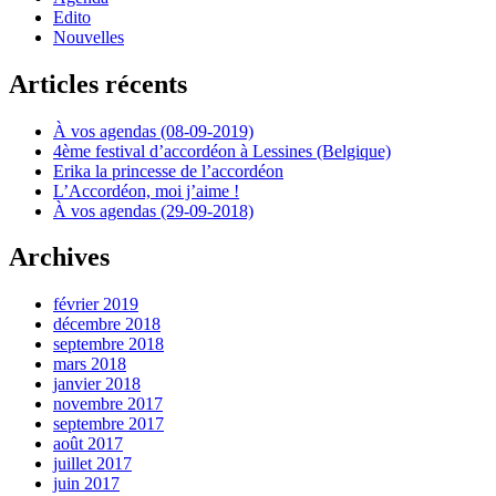
Edito
Nouvelles
Articles récents
À vos agendas (08-09-2019)
4ème festival d’accordéon à Lessines (Belgique)
Erika la princesse de l’accordéon
L’Accordéon, moi j’aime !
À vos agendas (29-09-2018)
Archives
février 2019
décembre 2018
septembre 2018
mars 2018
janvier 2018
novembre 2017
septembre 2017
août 2017
juillet 2017
juin 2017