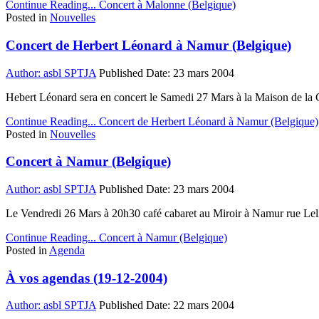
Continue Reading...
Concert à Malonne (Belgique)
Posted in
Nouvelles
Concert de Herbert Léonard à Namur (Belgique)
Author:
asbl SPTJA
Published Date:
23 mars 2004
Hebert Léonard sera en concert le Samedi 27 Mars à la Maison de la 
Continue Reading...
Concert de Herbert Léonard à Namur (Belgique)
Posted in
Nouvelles
Concert à Namur (Belgique)
Author:
asbl SPTJA
Published Date:
23 mars 2004
Le Vendredi 26 Mars à 20h30 café cabaret au Miroir à Namur rue Lel
Continue Reading...
Concert à Namur (Belgique)
Posted in
Agenda
À vos agendas (19-12-2004)
Author:
asbl SPTJA
Published Date:
22 mars 2004