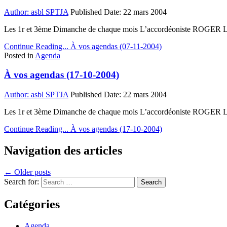
Author:
asbl SPTJA
Published Date:
22 mars 2004
Les 1r et 3ème Dimanche de chaque mois L’accordéoniste ROGER LAR
Continue Reading...
À vos agendas (07-11-2004)
Posted in
Agenda
À vos agendas (17-10-2004)
Author:
asbl SPTJA
Published Date:
22 mars 2004
Les 1r et 3ème Dimanche de chaque mois L’accordéoniste ROGER LAR
Continue Reading...
À vos agendas (17-10-2004)
Navigation des articles
← Older posts
Search for:
Catégories
Agenda