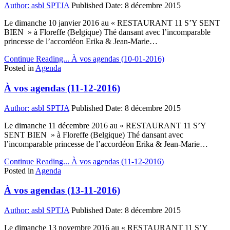
Author:
asbl SPTJA
Published Date:
8 décembre 2015
Le dimanche 10 janvier 2016 au « RESTAURANT 11 S’Y SENT
BIEN » à Floreffe (Belgique) Thé dansant avec l’incomparable
princesse de l’accordéon Erika & Jean-Marie…
Continue Reading...
À vos agendas (10-01-2016)
Posted in
Agenda
À vos agendas (11-12-2016)
Author:
asbl SPTJA
Published Date:
8 décembre 2015
Le dimanche 11 décembre 2016 au « RESTAURANT 11 S’Y
SENT BIEN » à Floreffe (Belgique) Thé dansant avec
l’incomparable princesse de l’accordéon Erika & Jean-Marie…
Continue Reading...
À vos agendas (11-12-2016)
Posted in
Agenda
À vos agendas (13-11-2016)
Author:
asbl SPTJA
Published Date:
8 décembre 2015
Le dimanche 13 novembre 2016 au « RESTAURANT 11 S’Y