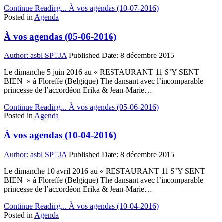
Continue Reading...
À vos agendas (10-07-2016)
Posted in
Agenda
À vos agendas (05-06-2016)
Author:
asbl SPTJA
Published Date:
8 décembre 2015
Le dimanche 5 juin 2016 au « RESTAURANT 11 S’Y SENT
BIEN » à Floreffe (Belgique) Thé dansant avec l’incomparable
princesse de l’accordéon Erika & Jean-Marie…
Continue Reading...
À vos agendas (05-06-2016)
Posted in
Agenda
À vos agendas (10-04-2016)
Author:
asbl SPTJA
Published Date:
8 décembre 2015
Le dimanche 10 avril 2016 au « RESTAURANT 11 S’Y SENT
BIEN » à Floreffe (Belgique) Thé dansant avec l’incomparable
princesse de l’accordéon Erika & Jean-Marie…
Continue Reading...
À vos agendas (10-04-2016)
Posted in
Agenda