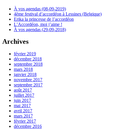
À vos agendas (08-09-2019)
4ème festival d’accordéon à Lessines (Belgique)
Erika la princesse de l’accordéon
L’Accordéon, moi j’aime !
À vos agendas (29-09-2018)
Archives
février 2019
décembre 2018
septembre 2018
mars 2018
janvier 2018
novembre 2017
septembre 2017
août 2017
juillet 2017
juin 2017
mai 2017
avril 2017
mars 2017
février 2017
décembre 2016