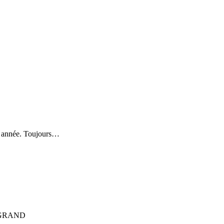
e année. Toujours…
LEGRAND