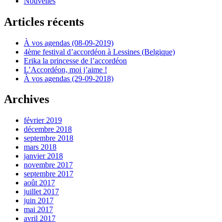
Nouvelles
Articles récents
À vos agendas (08-09-2019)
4ème festival d’accordéon à Lessines (Belgique)
Erika la princesse de l’accordéon
L’Accordéon, moi j’aime !
À vos agendas (29-09-2018)
Archives
février 2019
décembre 2018
septembre 2018
mars 2018
janvier 2018
novembre 2017
septembre 2017
août 2017
juillet 2017
juin 2017
mai 2017
avril 2017