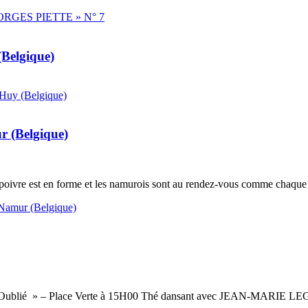
GES PIETTE » N° 7
Belgique)
Huy (Belgique)
r (Belgique)
epoivre est en forme et les namurois sont au rendez-vous comme chaqu
 Namur (Belgique)
 Oublié » – Place Verte à 15H00 Thé dansant avec JEAN-MARIE 