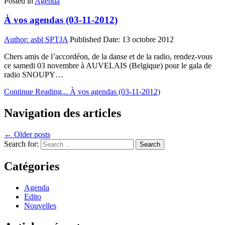
Posted in
Agenda
À vos agendas (03-11-2012)
Author:
asbl SPTJA
Published Date:
13 octobre 2012
Chers amis de l’accordéon, de la danse et de la radio, rendez-vous
ce samedi 03 novembre à AUVELAIS (Belgique) pour le gala de
radio SNOUPY…
Continue Reading...
À vos agendas (03-11-2012)
Navigation des articles
← Older posts
Search for:
Catégories
Agenda
Edito
Nouvelles