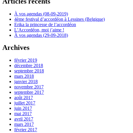
Articles récents
À vos agendas (08-09-2019)
4ème festival d’accordéon à Lessines (Belgique)
Erika la princesse de l’accordéon
L’Accordéon, moi j’aime !
À vos agendas (29-09-2018)
Archives
février 2019
décembre 2018
septembre 2018
mars 2018
janvier 2018
novembre 2017
septembre 2017
août 2017
juillet 2017
juin 2017
mai 2017
avril 2017
mars 2017
février 2017