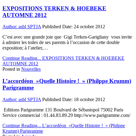
EXPOSITIONS TERKEN & HOEBEKE
AUTOMNE 2012
Author:
asbl SPTJA
Published Date:
24 octobre 2012
C’est avec une grande joie que Gigi Terken-Garigliany vous invite
à admirer les toiles de ses parents à l’occasion de cette double
exposition; à l’atelier,…
Continue Reading...
EXPOSITIONS TERKEN & HOEBEKE
AUTOMNE 2012
Posted in
Nouvelles
L’accordéon »Quelle Histoire ! » (Philppe Krumm)
Parigramme
Author:
asbl SPTJA
Published Date:
18 octobre 2012
Editions Parigramme 131 Boulvard de Sébastopol 75002 Paris
Service commercial : 01.44.83.89.29 http://www.parigramme.com/
Continue Reading...
L’accordéon »Quelle Histoire ! » (Philppe
Krumm) Parigramme