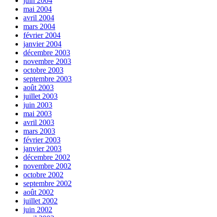
juin 2004
mai 2004
avril 2004
mars 2004
février 2004
janvier 2004
décembre 2003
novembre 2003
octobre 2003
septembre 2003
août 2003
juillet 2003
juin 2003
mai 2003
avril 2003
mars 2003
février 2003
janvier 2003
décembre 2002
novembre 2002
octobre 2002
septembre 2002
août 2002
juillet 2002
juin 2002