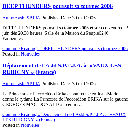
DEEP THUNDERS poursuit sa tournée 2006
Author:
asbl SPTJA
Published Date:
30 mai 2006
DEEP THUNDERS poursuit sa tournée 2006 et sera ce vendredi 2
juin dès 20.30 heures :Salle de la Maison du Peuple6240
Farciennes.
Continue Reading...
DEEP THUNDERS poursuit sa tournée 2006
Posted in
Nouvelles
Déplacement de l’Asbl S.P.T.J.A. à »VAUX LES
RUBIGNY » (France)
Author:
asbl SPTJA
Published Date:
30 mai 2006
La Princesse de l’accordéon Erika et son musicien Jean-Marie
donne le rythme La Princesse de l’accordéon ERIKA sur la gauche
GEORGES MAC DONALD au centre…
Continue Reading...
Déplacement de l’Asbl S.P.T.J.A. à »VAUX
LES RUBIGNY » (France)
Posted in
Nouvelles