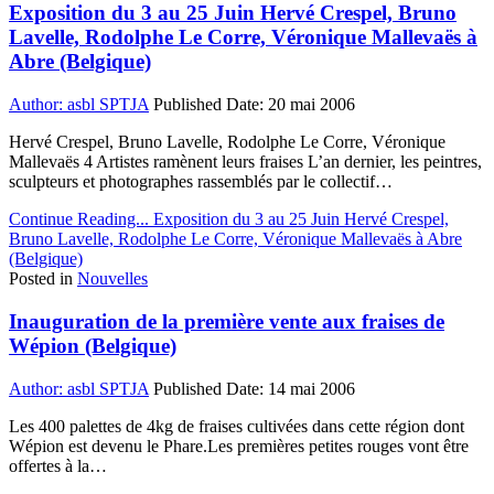
Exposition du 3 au 25 Juin Hervé Crespel, Bruno
Lavelle, Rodolphe Le Corre, Véronique Mallevaës à
Abre (Belgique)
Author:
asbl SPTJA
Published Date:
20 mai 2006
Hervé Crespel, Bruno Lavelle, Rodolphe Le Corre, Véronique
Mallevaës 4 Artistes ramènent leurs fraises L’an dernier, les peintres,
sculpteurs et photographes rassemblés par le collectif…
Continue Reading...
Exposition du 3 au 25 Juin Hervé Crespel,
Bruno Lavelle, Rodolphe Le Corre, Véronique Mallevaës à Abre
(Belgique)
Posted in
Nouvelles
Inauguration de la première vente aux fraises de
Wépion (Belgique)
Author:
asbl SPTJA
Published Date:
14 mai 2006
Les 400 palettes de 4kg de fraises cultivées dans cette région dont
Wépion est devenu le Phare.Les premières petites rouges vont être
offertes à la…