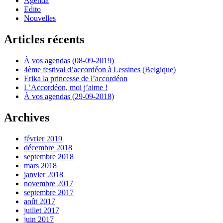
Agenda
Edito
Nouvelles
Articles récents
À vos agendas (08-09-2019)
4ème festival d’accordéon à Lessines (Belgique)
Erika la princesse de l’accordéon
L’Accordéon, moi j’aime !
À vos agendas (29-09-2018)
Archives
février 2019
décembre 2018
septembre 2018
mars 2018
janvier 2018
novembre 2017
septembre 2017
août 2017
juillet 2017
juin 2017