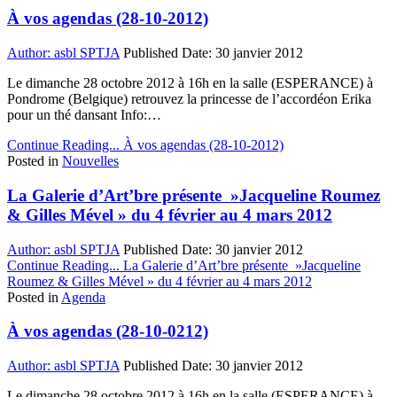
À vos agendas (28-10-2012)
Author:
asbl SPTJA
Published Date:
30 janvier 2012
Le dimanche 28 octobre 2012 à 16h en la salle (ESPERANCE) à
Pondrome (Belgique) retrouvez la princesse de l’accordéon Erika
pour un thé dansant Info:…
Continue Reading...
À vos agendas (28-10-2012)
Posted in
Nouvelles
La Galerie d’Art’bre présente »Jacqueline Roumez
& Gilles Mével » du 4 février au 4 mars 2012
Author:
asbl SPTJA
Published Date:
30 janvier 2012
Continue Reading...
La Galerie d’Art’bre présente »Jacqueline
Roumez & Gilles Mével » du 4 février au 4 mars 2012
Posted in
Agenda
À vos agendas (28-10-0212)
Author:
asbl SPTJA
Published Date:
30 janvier 2012
Le dimanche 28 octobre 2012 à 16h en la salle (ESPERANCE) à