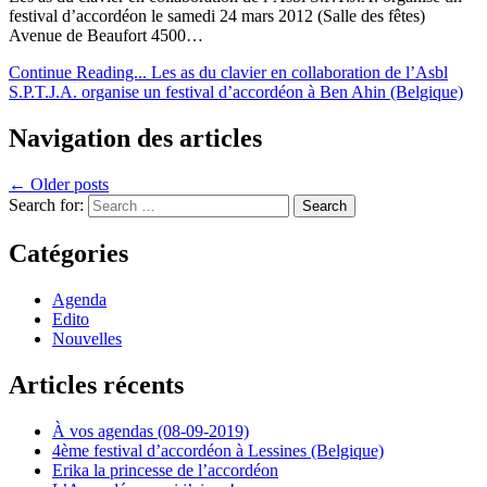
festival d’accordéon le samedi 24 mars 2012 (Salle des fêtes)
Avenue de Beaufort 4500…
Continue Reading...
Les as du clavier en collaboration de l’Asbl
S.P.T.J.A. organise un festival d’accordéon à Ben Ahin (Belgique)
Navigation des articles
← Older posts
Search for:
Catégories
Agenda
Edito
Nouvelles
Articles récents
À vos agendas (08-09-2019)
4ème festival d’accordéon à Lessines (Belgique)
Erika la princesse de l’accordéon