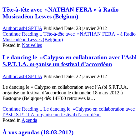
Tête-à-tête avec »NATHAN FERA » à Radio
Musicadéon Lesves (Belgium)
Author:
asbl SPTJA
Published Date:
23 janvier 2012
Continue Reading...
Tête-à-tête avec »NATHAN FERA » à Radio
Musicadéon Lesves (Belgium)
Posted in
Nouvelles
Le dancing le »Calypso en collaboration avec l’Asbl
S.P.T.J.A. organise un festival d’accordéon
Author:
asbl SPTJA
Published Date:
22 janvier 2012
Le dancing le « Calypso en collaboration avec l’Asbl S.P.T.J.A.
organise un festival d’accordéon le dimanche 18 mars 2012 à
Bastogne (Belgique) dés 14H00 retrouvez la…
Continue Reading...
Le dancing le »Calypso en collaboration avec
l’Asbl S.P.T.J.A. organise un festival d’accordéon
Posted in
Agenda
À vos agendas (18-03-2012)