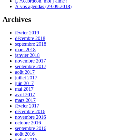
L’Accordéon, moi j’aime !
À vos agendas (29-09-2018)
Archives
février 2019
décembre 2018
septembre 2018
mars 2018
janvier 2018
novembre 2017
septembre 2017
août 2017
juillet 2017
juin 2017
mai 2017
avril 2017
mars 2017
février 2017
décembre 2016
novembre 2016
octobre 2016
septembre 2016
août 2016
juillet 2016