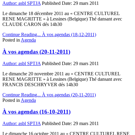
Author:
asbl SPTJA
Published Date:
29 mars 2011
Le dimanche 18 décembre 2011 au « CENTRE CULTUREL
RENE MAGRITTE » à Lessines (Belgique) Thé dansant avec
CLAUDE CARON dés 14h30
Continue Reading...
À vos agendas (18-12-2011)
Posted in
Agenda
À vos agendas (20-11-2011)
Author:
asbl SPTJA
Published Date:
29 mars 2011
Le dimanche 20 novembre 2011 au « CENTRE CULTUREL
RENE MAGRITTE » à Lessines (Belgique) Thé dansant avec
FRANCIS DESCHRYVER dés 14h30
Continue Reading...
À vos agendas (20-11-2011)
Posted in
Agenda
À vos agendas (16-10-2011)
Author:
asbl SPTJA
Published Date:
29 mars 2011
Le dimanche 16 octobre 2011 au « CENTRE CULTUREL RENE