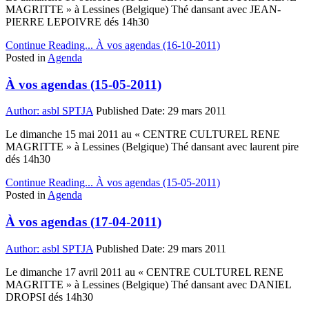
MAGRITTE » à Lessines (Belgique) Thé dansant avec JEAN-
PIERRE LEPOIVRE dés 14h30
Continue Reading...
À vos agendas (16-10-2011)
Posted in
Agenda
À vos agendas (15-05-2011)
Author:
asbl SPTJA
Published Date:
29 mars 2011
Le dimanche 15 mai 2011 au « CENTRE CULTUREL RENE
MAGRITTE » à Lessines (Belgique) Thé dansant avec laurent pire
dés 14h30
Continue Reading...
À vos agendas (15-05-2011)
Posted in
Agenda
À vos agendas (17-04-2011)
Author:
asbl SPTJA
Published Date:
29 mars 2011
Le dimanche 17 avril 2011 au « CENTRE CULTUREL RENE
MAGRITTE » à Lessines (Belgique) Thé dansant avec DANIEL
DROPSI dés 14h30