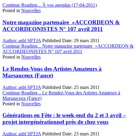
Continue Reading...
À vos agendas (17-04-2011)
Posted in
Nouvelles
Notre magazine partenaire »ACCORDEON &
ACCORDEONISTES N° 107 avril 2011
Author:
asbl SPTJA
Published Date:
29 mars 2011
Continue Reading...
Notre magazine partenaire »ACCORDEON &
ACCORDEONISTES N° 107 avril 2011
Posted in
Nouvelles
Le Rendez-Vous des Artistes Amateurs à
Marsauceux (Fance)
Author:
asbl SPTJA
Published Date:
25 mars 2011
Continue Reading...
Le Rendez-Vous des Artistes Amateurs à
Marsauceux (Fance)
Posted in
Nouvelles
Générations en Fête : le week-end du 2 et 3 avril –
projet intergénérationnel près de chez vous
Author:
asbl SPTJA
Published Date:
23 mars 2011