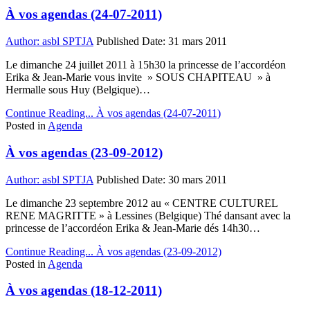
À vos agendas (24-07-2011)
Author:
asbl SPTJA
Published Date:
31 mars 2011
Le dimanche 24 juillet 2011 à 15h30 la princesse de l’accordéon
Erika & Jean-Marie vous invite » SOUS CHAPITEAU » à
Hermalle sous Huy (Belgique)…
Continue Reading...
À vos agendas (24-07-2011)
Posted in
Agenda
À vos agendas (23-09-2012)
Author:
asbl SPTJA
Published Date:
30 mars 2011
Le dimanche 23 septembre 2012 au « CENTRE CULTUREL
RENE MAGRITTE » à Lessines (Belgique) Thé dansant avec la
princesse de l’accordéon Erika & Jean-Marie dés 14h30…
Continue Reading...
À vos agendas (23-09-2012)
Posted in
Agenda
À vos agendas (18-12-2011)