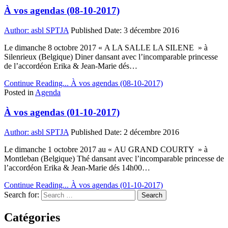
À vos agendas (08-10-2017)
Author:
asbl SPTJA
Published Date:
3 décembre 2016
Le dimanche 8 octobre 2017 « A LA SALLE LA SILENE » à
Silenrieux (Belgique) Diner dansant avec l’incomparable princesse
de l’accordéon Erika & Jean-Marie dés…
Continue Reading...
À vos agendas (08-10-2017)
Posted in
Agenda
À vos agendas (01-10-2017)
Author:
asbl SPTJA
Published Date:
2 décembre 2016
Le dimanche 1 octobre 2017 au « AU GRAND COURTY » à
Montleban (Belgique) Thé dansant avec l’incomparable princesse de
l’accordéon Erika & Jean-Marie dés 14h00…
Continue Reading...
À vos agendas (01-10-2017)
Search for:
Catégories