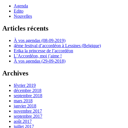
Agenda
Edito
Nouvelles
Articles récents
À vos agendas (08-09-2019)
4ème festival d’accordéon à Lessines (Belgique)
Erika la princesse de l’accordéon
L’Accordéon, moi j’aime !
À vos agendas (29-09-2018)
Archives
février 2019
décembre 2018
septembre 2018
mars 2018
janvier 2018
novembre 2017
septembre 2017
août 2017
juillet 2017