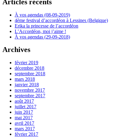
Articles récents
À vos agendas (08-09-2019)
4ème festival d’accordéon à Lessines (Belgique)
Erika la princesse de l’accordéon
L’Accordéon, moi j’aime !
À vos agendas (29-09-2018)
Archives
février 2019
décembre 2018
septembre 2018
mars 2018
janvier 2018
novembre 2017
septembre 2017
août 2017
juillet 2017
juin 2017
mai 2017
avril 2017
mars 2017
février 2017