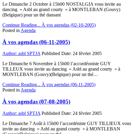
Le Dimanche 2 Octobre à 15h00 NOSTALGIA vous invite au
dancing » Asbl au grand courty » à MONTLEBAN (Gouvy)
(Belgique) pour un thé dansant
Continue Reading...
À vos agendas (02-10-2005)
Posted in
Agenda
À vos agendas (06-11-2005)
Author:
asbl SPTJA
Published Date:
24 février 2005
Le Dimanche 6 Novembre à 15h00 l’accordéoniste GUY
TILLEUX vous invite au dancing » Asbl au grand courty » à
MONTLEBAN (Gouvy)(Belgique) pour un thé…
Continue Reading...
À vos agendas (06-11-2005)
Posted in
Agenda
À vos agendas (07-08-2005)
Author:
asbl SPTJA
Published Date:
24 février 2005
Le Dimanche 7 Août à 15h00 l’accordéniste GUY TILLIEUX vous
invite au dancing » Asbl au grand courty » à MONTLEBAN