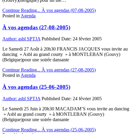
(Gouvy)(Belgique) pour un thé…
Continue Reading...
À vos agendas (07-08-2005)
Posted in
Agenda
À vos agendas (27-08-2005)
Author:
asbl SPTJA
Published Date:
24 février 2005
Le Samedi 27 Août à 20h30 FRANCIS JACQUES vous invite au
dancing » Asbl au grand courty » à MONTLEBAN (Gouvy)
(Belgique)pour une soirée dansante
Continue Reading...
À vos agendas (27-08-2005)
Posted in
Agenda
À vos agendas (25-06-2005)
Author:
asbl SPTJA
Published Date:
24 février 2005
Le Samedi 25 Juin à 20h30 MACADAM’S vous invite au dancing
» Asbl au grand courty » à MONTLEBAN (Gouvy)
(Belgique)pour une soirée dansante
Continue Reading...
À vos agendas (25-06-2005)