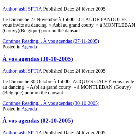
Author:
asbl SPTJA
Published Date:
24 février 2005
Le Dimanche 27 Novembre à 15h00 J.CLAUDE PANDOLFE
vous invite au dancing » Asbl au grand courty » à MONTLEBAN
(Gouvy)(Belgique) pour un thé dansant
Continue Reading...
À vos agendas (27-11-2005)
Posted in
Agenda
À vos agendas (30-10-2005)
Author:
asbl SPTJA
Published Date:
24 février 2005
Le Dimanche 30 Octobre à 15h00 JACQUES GATHY vous invite
au dancing » Asbl au grand courty » à MONTLEBAN (Gouvy)
(Belgique) pour un thé dansant
Continue Reading...
À vos agendas (30-10-2005)
Posted in
Agenda
À vos agendas (02-10-2005)
Author:
asbl SPTJA
Published Date:
24 février 2005