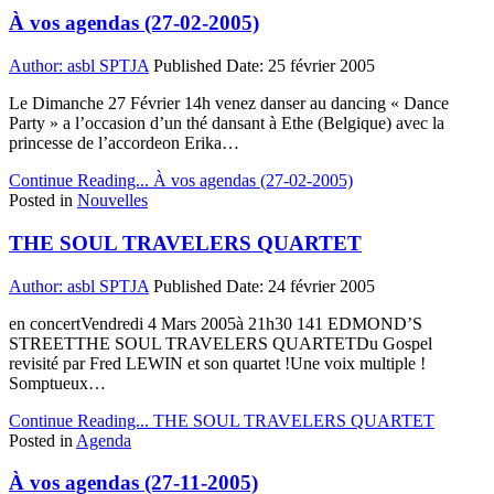
À vos agendas (27-02-2005)
Author:
asbl SPTJA
Published Date:
25 février 2005
Le Dimanche 27 Février 14h venez danser au dancing « Dance
Party » a l’occasion d’un thé dansant à Ethe (Belgique) avec la
princesse de l’accordeon Erika…
Continue Reading...
À vos agendas (27-02-2005)
Posted in
Nouvelles
THE SOUL TRAVELERS QUARTET
Author:
asbl SPTJA
Published Date:
24 février 2005
en concertVendredi 4 Mars 2005à 21h30 141 EDMOND’S
STREETTHE SOUL TRAVELERS QUARTETDu Gospel
revisité par Fred LEWIN et son quartet !Une voix multiple !
Somptueux…
Continue Reading...
THE SOUL TRAVELERS QUARTET
Posted in
Agenda
À vos agendas (27-11-2005)