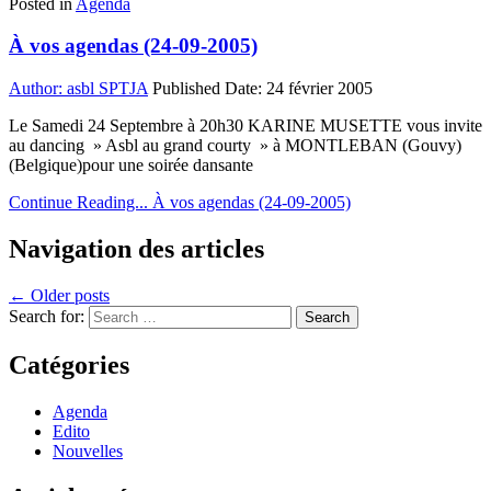
Posted in
Agenda
À vos agendas (24-09-2005)
Author:
asbl SPTJA
Published Date:
24 février 2005
Le Samedi 24 Septembre à 20h30 KARINE MUSETTE vous invite
au dancing » Asbl au grand courty » à MONTLEBAN (Gouvy)
(Belgique)pour une soirée dansante
Continue Reading...
À vos agendas (24-09-2005)
Navigation des articles
← Older posts
Search for:
Catégories
Agenda
Edito
Nouvelles