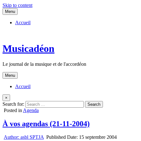
Skip to content
Menu
Accueil
Musicadéon
Le journal de la musique et de l'accordéon
Menu
Accueil
×
Search for:
Posted in
Agenda
À vos agendas (21-11-2004)
Author:
asbl SPTJA
Published Date:
15 septembre 2004