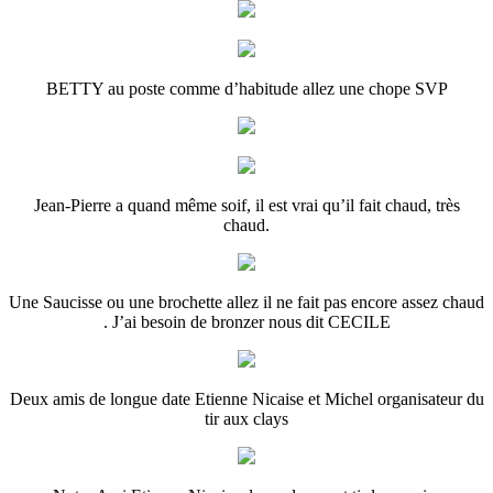
BETTY au poste comme d’habitude allez une chope SVP
Jean-Pierre a quand même soif, il est vrai qu’il fait chaud, très
chaud.
Une Saucisse ou une brochette allez il ne fait pas encore assez chaud
. J’ai besoin de bronzer nous dit CECILE
Deux amis de longue date Etienne Nicaise et Michel organisateur du
tir aux clays