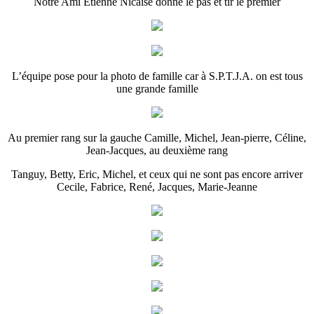
Notre Ami Etienne Nicaise donne le pas et tir le premier
L’équipe pose pour la photo de famille car à S.P.T.J.A. on est tous
une grande famille
Au premier rang sur la gauche Camille, Michel, Jean-pierre, Céline,
Jean-Jacques, au deuxième rang
Tanguy, Betty, Eric, Michel, et ceux qui ne sont pas encore arriver
Cecile, Fabrice, René, Jacques, Marie-Jeanne