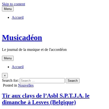
Skip to content
Menu
Accueil
Musicadéon
Le journal de la musique et de l'accordéon
Menu
Accueil
×
Search for:
Posted in
Nouvelles
Tir aux clays de l’Asbl S.P.T.J.A. le
dimanche à Lesves (Belgique)