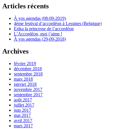
Articles récents
À vos agendas (08-09-2019)
4ème festival d’accordéon à Lessines (Belgique)
Erika la princesse de l’accordéon
L’Accordéon, moi j’aime !
À vos agendas (29-09-2018)
Archives
février 2019
décembre 2018
septembre 2018
mars 2018
janvier 2018
novembre 2017
septembre 2017
août 2017
juillet 2017
juin 2017
mai 2017
avril 2017
mars 2017