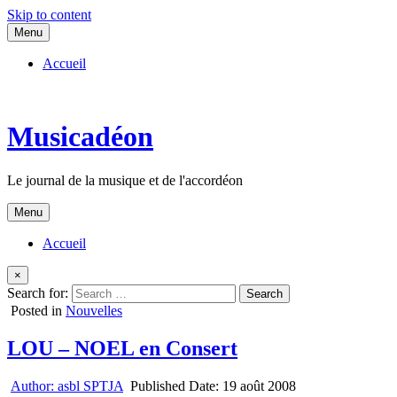
Skip to content
Menu
Accueil
Musicadéon
Le journal de la musique et de l'accordéon
Menu
Accueil
×
Search for:
Posted in
Nouvelles
LOU – NOEL en Consert
Author:
asbl SPTJA
Published Date:
19 août 2008