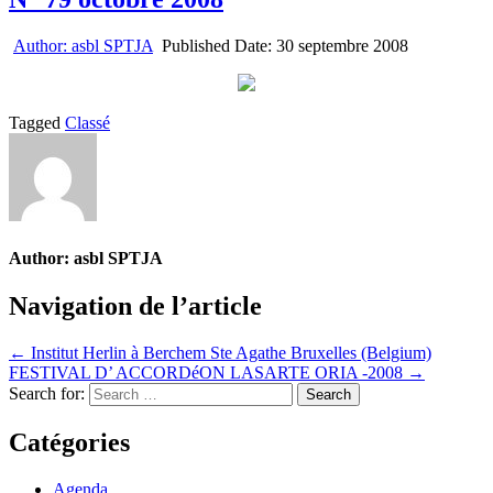
Author:
asbl SPTJA
Published Date:
30 septembre 2008
Tagged
Classé
Author:
asbl SPTJA
Navigation de l’article
← Institut Herlin à Berchem Ste Agathe Bruxelles (Belgium)
FESTIVAL D’ ACCORDéON LASARTE ORIA -2008 →
Search for:
Catégories
Agenda