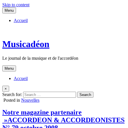
Skip to content
Menu
Accueil
Musicadéon
Le journal de la musique et de l'accordéon
Menu
Accueil
×
Search for:
Posted in
Nouvelles
Notre magazine partenaire
»ACCORDEON & ACCORDEONISTES
N° 79 octobre 2008