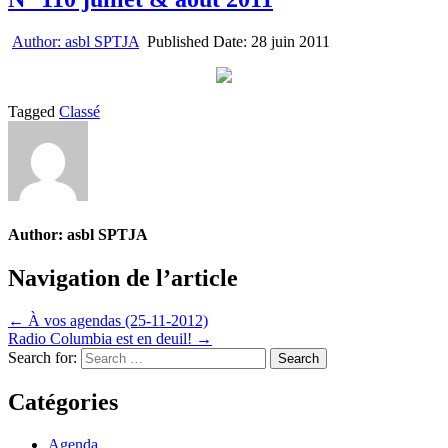
Author:
asbl SPTJA
Published Date:
28 juin 2011
Tagged
Classé
Author:
asbl SPTJA
Navigation de l’article
← À vos agendas (25-11-2012)
Radio Columbia est en deuil! →
Search for:
Catégories
Agenda