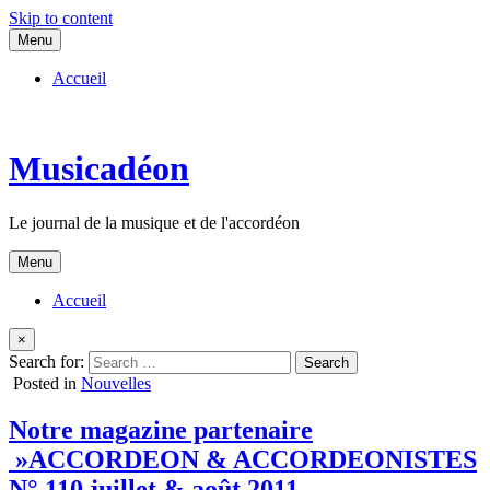
Skip to content
Menu
Accueil
Musicadéon
Le journal de la musique et de l'accordéon
Menu
Accueil
×
Search for:
Posted in
Nouvelles
Notre magazine partenaire
»ACCORDEON & ACCORDEONISTES
N° 110 juillet & août 2011