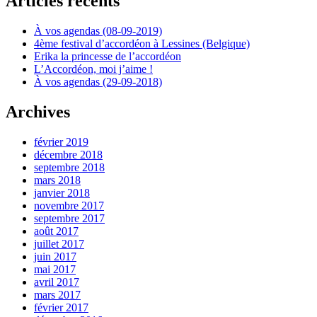
Articles récents
À vos agendas (08-09-2019)
4ème festival d’accordéon à Lessines (Belgique)
Erika la princesse de l’accordéon
L’Accordéon, moi j’aime !
À vos agendas (29-09-2018)
Archives
février 2019
décembre 2018
septembre 2018
mars 2018
janvier 2018
novembre 2017
septembre 2017
août 2017
juillet 2017
juin 2017
mai 2017
avril 2017
mars 2017
février 2017