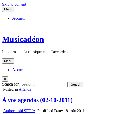
Skip to content
Menu
Accueil
Musicadéon
Le journal de la musique et de l'accordéon
Menu
Accueil
×
Search for:
Posted in
Agenda
À vos agendas (02-10-2011)
Author:
asbl SPTJA
Published Date:
18 août 2011