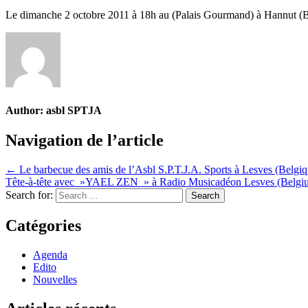
Le dimanche 2 octobre 2011 à 18h au (Palais Gourmand) à Hannut (Be
Author:
asbl SPTJA
Navigation de l’article
← Le barbecue des amis de l’Asbl S.P.T.J.A. Sports à Lesves (Belgiq
Tête-à-tête avec »YAEL ZEN » à Radio Musicadéon Lesves (Belg
Search for:
Catégories
Agenda
Edito
Nouvelles