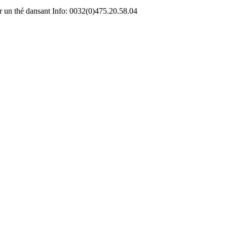
 un thé dansant Info: 0032(0)475.20.58.04