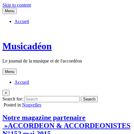
Skip to content
Menu
Accueil
Musicadéon
Le journal de la musique et de l'accordéon
Menu
Accueil
×
Search for:
Posted in
Nouvelles
Notre magazine partenaire
»ACCORDEON & ACCORDEONISTES
N°152 mai 2015