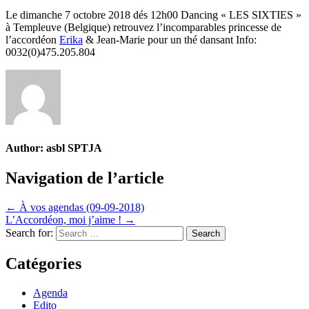
Le dimanche 7 octobre 2018 dés 12h00 Dancing « LES SIXTIES »
à Templeuve (Belgique) retrouvez l’incomparables princesse de
l’accordéon
Erika
& Jean-Marie pour un thé dansant Info:
0032(0)475.205.804
Author:
asbl SPTJA
Navigation de l’article
← À vos agendas (09-09-2018)
L’Accordéon, moi j’aime ! →
Search for:
Catégories
Agenda
Edito