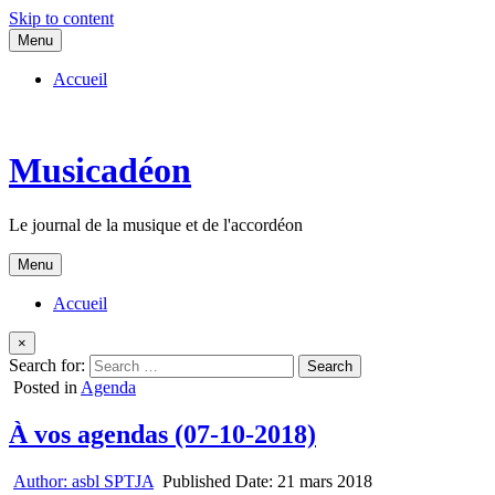
Skip to content
Menu
Accueil
Musicadéon
Le journal de la musique et de l'accordéon
Menu
Accueil
×
Search for:
Posted in
Agenda
À vos agendas (07-10-2018)
Author:
asbl SPTJA
Published Date:
21 mars 2018