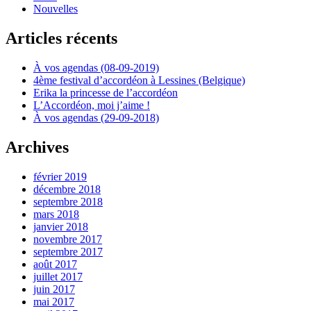
Nouvelles
Articles récents
À vos agendas (08-09-2019)
4ème festival d’accordéon à Lessines (Belgique)
Erika la princesse de l’accordéon
L’Accordéon, moi j’aime !
À vos agendas (29-09-2018)
Archives
février 2019
décembre 2018
septembre 2018
mars 2018
janvier 2018
novembre 2017
septembre 2017
août 2017
juillet 2017
juin 2017
mai 2017