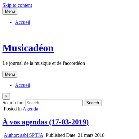
Skip to content
Menu
Accueil
Musicadéon
Le journal de la musique et de l'accordéon
Menu
Accueil
×
Search for:
Posted in
Agenda
À vos agendas (17-03-2019)
Author:
asbl SPTJA
Published Date:
21 mars 2018