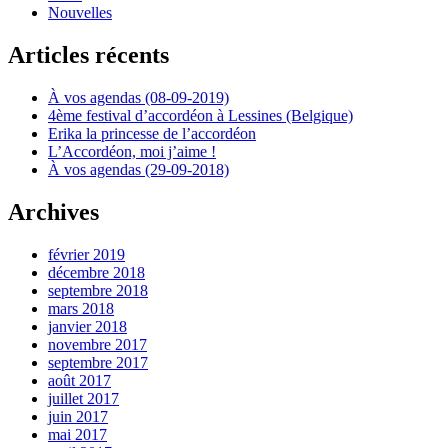
Nouvelles
Articles récents
À vos agendas (08-09-2019)
4ème festival d’accordéon à Lessines (Belgique)
Erika la princesse de l’accordéon
L’Accordéon, moi j’aime !
À vos agendas (29-09-2018)
Archives
février 2019
décembre 2018
septembre 2018
mars 2018
janvier 2018
novembre 2017
septembre 2017
août 2017
juillet 2017
juin 2017
mai 2017