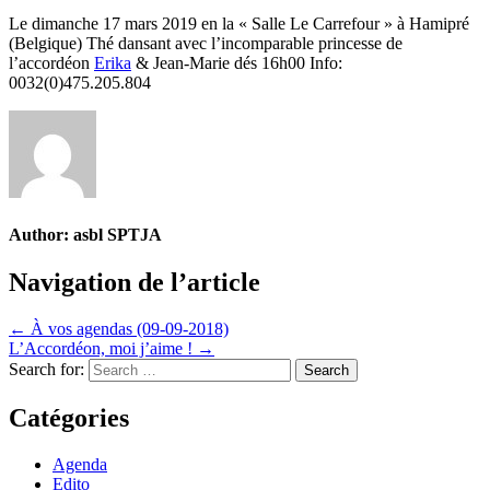
Le dimanche 17 mars 2019 en la « Salle Le Carrefour » à Hamipré
(Belgique) Thé dansant avec l’incomparable princesse de
l’accordéon
Erika
& Jean-Marie dés 16h00 Info:
0032(0)475.205.804
Author:
asbl SPTJA
Navigation de l’article
← À vos agendas (09-09-2018)
L’Accordéon, moi j’aime ! →
Search for:
Catégories
Agenda
Edito