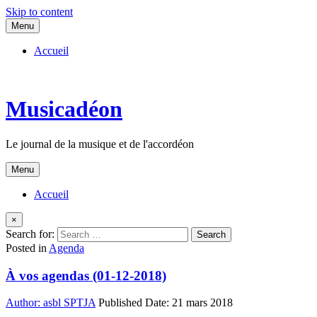
Skip to content
Menu
Accueil
Musicadéon
Le journal de la musique et de l'accordéon
Menu
Accueil
×
Search for:
Posted in
Agenda
À vos agendas (01-12-2018)
Author:
asbl SPTJA
Published Date:
21 mars 2018