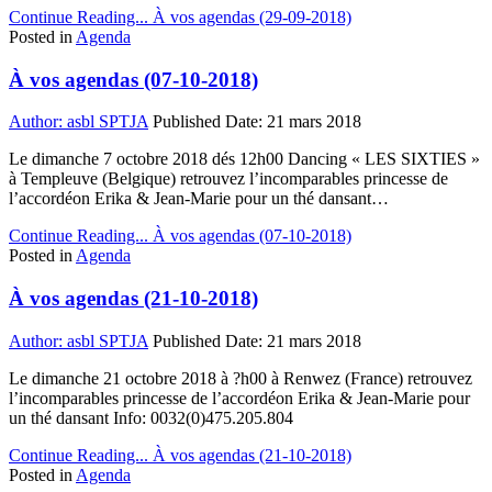
Continue Reading...
À vos agendas (29-09-2018)
Posted in
Agenda
À vos agendas (07-10-2018)
Author:
asbl SPTJA
Published Date:
21 mars 2018
Le dimanche 7 octobre 2018 dés 12h00 Dancing « LES SIXTIES »
à Templeuve (Belgique) retrouvez l’incomparables princesse de
l’accordéon Erika & Jean-Marie pour un thé dansant…
Continue Reading...
À vos agendas (07-10-2018)
Posted in
Agenda
À vos agendas (21-10-2018)
Author:
asbl SPTJA
Published Date:
21 mars 2018
Le dimanche 21 octobre 2018 à ?h00 à Renwez (France) retrouvez
l’incomparables princesse de l’accordéon Erika & Jean-Marie pour
un thé dansant Info: 0032(0)475.205.804
Continue Reading...
À vos agendas (21-10-2018)
Posted in
Agenda