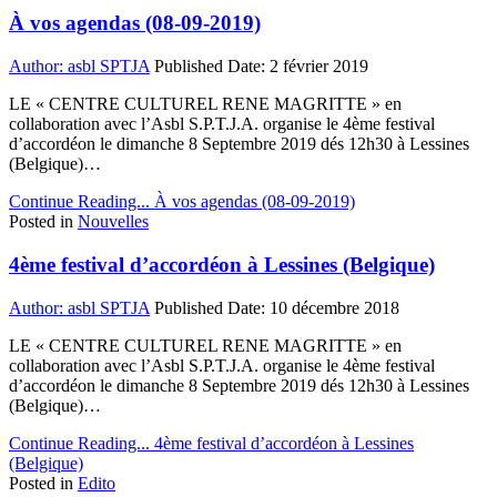
À vos agendas (08-09-2019)
Author:
asbl SPTJA
Published Date:
2 février 2019
LE « CENTRE CULTUREL RENE MAGRITTE » en
collaboration avec l’Asbl S.P.T.J.A. organise le 4ème festival
d’accordéon le dimanche 8 Septembre 2019 dés 12h30 à Lessines
(Belgique)…
Continue Reading...
À vos agendas (08-09-2019)
Posted in
Nouvelles
4ème festival d’accordéon à Lessines (Belgique)
Author:
asbl SPTJA
Published Date:
10 décembre 2018
LE « CENTRE CULTUREL RENE MAGRITTE » en
collaboration avec l’Asbl S.P.T.J.A. organise le 4ème festival
d’accordéon le dimanche 8 Septembre 2019 dés 12h30 à Lessines
(Belgique)…
Continue Reading...
4ème festival d’accordéon à Lessines
(Belgique)
Posted in
Edito