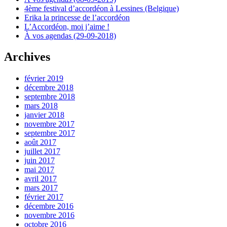
4ème festival d’accordéon à Lessines (Belgique)
Erika la princesse de l’accordéon
L’Accordéon, moi j’aime !
À vos agendas (29-09-2018)
Archives
février 2019
décembre 2018
septembre 2018
mars 2018
janvier 2018
novembre 2017
septembre 2017
août 2017
juillet 2017
juin 2017
mai 2017
avril 2017
mars 2017
février 2017
décembre 2016
novembre 2016
octobre 2016