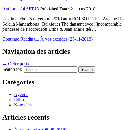
Author:
asbl SPTJA
Published Date:
21 mars 2018
Le dimanche 25 novembre 2018 au « ROI SOLEIL » Avenue Roi
Soleilà Mariemboug (Belgique) Thé dansant avec l’incomparable
princesse de l’accordéon Erika & Jean-Marie dés…
Continue Reading...
À vos agendas (25-11-2018)
Navigation des articles
← Older posts
Search for:
Catégories
Agenda
Edito
Nouvelles
Articles récents
À vos agendas (08-09-2019)