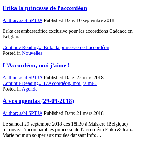
Erika la princesse de l’accordéon
Author:
asbl SPTJA
Published Date:
10 septembre 2018
Erika est ambassadrice exclusive pour les accordéons Cadence en
Belgique.
Continue Reading...
Erika la princesse de l’accordéon
Posted in
Nouvelles
L’Accordéon, moi j’aime !
Author:
asbl SPTJA
Published Date:
22 mars 2018
Continue Reading...
L’Accordéon, moi j’aime !
Posted in
Agenda
À vos agendas (29-09-2018)
Author:
asbl SPTJA
Published Date:
21 mars 2018
Le samedi 29 septembre 2018 dés 18h30 à Maisiere (Belgique)
retrouvez l’incomparables princesse de l’accordéon Erika & Jean-
Marie pour un souper aux moules dansant Info:…