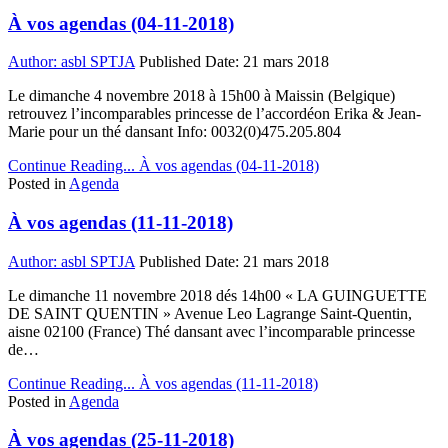
À vos agendas (04-11-2018)
Author:
asbl SPTJA
Published Date:
21 mars 2018
Le dimanche 4 novembre 2018 à 15h00 à Maissin (Belgique)
retrouvez l’incomparables princesse de l’accordéon Erika & Jean-
Marie pour un thé dansant Info: 0032(0)475.205.804
Continue Reading...
À vos agendas (04-11-2018)
Posted in
Agenda
À vos agendas (11-11-2018)
Author:
asbl SPTJA
Published Date:
21 mars 2018
Le dimanche 11 novembre 2018 dés 14h00 « LA GUINGUETTE
DE SAINT QUENTIN » Avenue Leo Lagrange Saint-Quentin,
aisne 02100 (France) Thé dansant avec l’incomparable princesse
de…
Continue Reading...
À vos agendas (11-11-2018)
Posted in
Agenda
À vos agendas (25-11-2018)