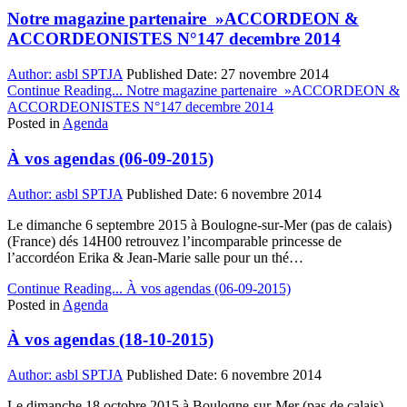
Notre magazine partenaire »ACCORDEON &
ACCORDEONISTES N°147 decembre 2014
Author:
asbl SPTJA
Published Date:
27 novembre 2014
Continue Reading...
Notre magazine partenaire »ACCORDEON &
ACCORDEONISTES N°147 decembre 2014
Posted in
Agenda
À vos agendas (06-09-2015)
Author:
asbl SPTJA
Published Date:
6 novembre 2014
Le dimanche 6 septembre 2015 à Boulogne-sur-Mer (pas de calais)
(France) dés 14H00 retrouvez l’incomparable princesse de
l’accordéon Erika & Jean-Marie salle pour un thé…
Continue Reading...
À vos agendas (06-09-2015)
Posted in
Agenda
À vos agendas (18-10-2015)
Author:
asbl SPTJA
Published Date:
6 novembre 2014
Le dimanche 18 octobre 2015 à Boulogne-sur-Mer (pas de calais)