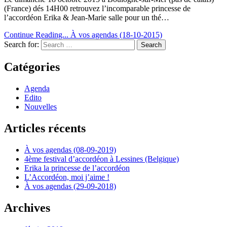
(France) dés 14H00 retrouvez l’incomparable princesse de
l’accordéon Erika & Jean-Marie salle pour un thé…
Continue Reading...
À vos agendas (18-10-2015)
Search for:
Catégories
Agenda
Edito
Nouvelles
Articles récents
À vos agendas (08-09-2019)
4ème festival d’accordéon à Lessines (Belgique)
Erika la princesse de l’accordéon
L’Accordéon, moi j’aime !
À vos agendas (29-09-2018)
Archives