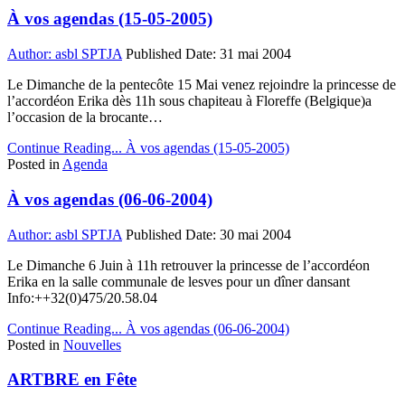
À vos agendas (15-05-2005)
Author:
asbl SPTJA
Published Date:
31 mai 2004
Le Dimanche de la pentecôte 15 Mai venez rejoindre la princesse de
l’accordéon Erika dès 11h sous chapiteau à Floreffe (Belgique)a
l’occasion de la brocante…
Continue Reading...
À vos agendas (15-05-2005)
Posted in
Agenda
À vos agendas (06-06-2004)
Author:
asbl SPTJA
Published Date:
30 mai 2004
Le Dimanche 6 Juin à 11h retrouver la princesse de l’accordéon
Erika en la salle communale de lesves pour un dîner dansant
Info:++32(0)475/20.58.04
Continue Reading...
À vos agendas (06-06-2004)
Posted in
Nouvelles
ARTBRE en Fête