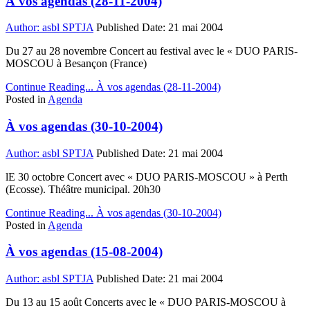
À vos agendas (28-11-2004)
Author:
asbl SPTJA
Published Date:
21 mai 2004
Du 27 au 28 novembre Concert au festival avec le « DUO PARIS-
MOSCOU à Besançon (France)
Continue Reading...
À vos agendas (28-11-2004)
Posted in
Agenda
À vos agendas (30-10-2004)
Author:
asbl SPTJA
Published Date:
21 mai 2004
lE 30 octobre Concert avec « DUO PARIS-MOSCOU » à Perth
(Ecosse). Théâtre municipal. 20h30
Continue Reading...
À vos agendas (30-10-2004)
Posted in
Agenda
À vos agendas (15-08-2004)
Author:
asbl SPTJA
Published Date:
21 mai 2004
Du 13 au 15 août Concerts avec le « DUO PARIS-MOSCOU à