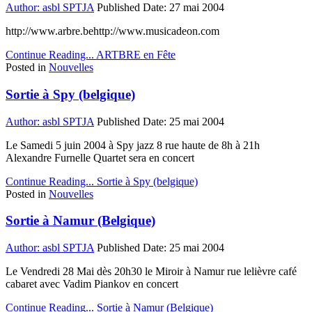
Author:
asbl SPTJA
Published Date:
27 mai 2004
http://www.arbre.behttp://www.musicadeon.com
Continue Reading...
ARTBRE en Fête
Posted in
Nouvelles
Sortie à Spy (belgique)
Author:
asbl SPTJA
Published Date:
25 mai 2004
Le Samedi 5 juin 2004 à Spy jazz 8 rue haute de 8h à 21h
Alexandre Furnelle Quartet sera en concert
Continue Reading...
Sortie à Spy (belgique)
Posted in
Nouvelles
Sortie à Namur (Belgique)
Author:
asbl SPTJA
Published Date:
25 mai 2004
Le Vendredi 28 Mai dès 20h30 le Miroir à Namur rue lelièvre café
cabaret avec Vadim Piankov en concert
Continue Reading...
Sortie à Namur (Belgique)