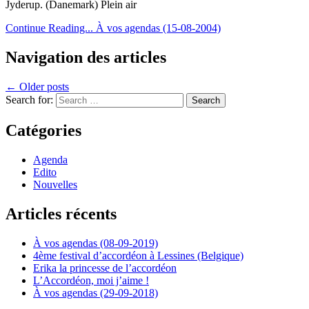
Jyderup. (Danemark) Plein air
Continue Reading...
À vos agendas (15-08-2004)
Navigation des articles
← Older posts
Search for:
Catégories
Agenda
Edito
Nouvelles
Articles récents
À vos agendas (08-09-2019)
4ème festival d’accordéon à Lessines (Belgique)
Erika la princesse de l’accordéon
L’Accordéon, moi j’aime !
À vos agendas (29-09-2018)