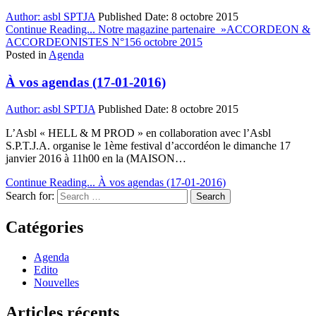
Author:
asbl SPTJA
Published Date:
8 octobre 2015
Continue Reading...
Notre magazine partenaire »ACCORDEON &
ACCORDEONISTES N°156 octobre 2015
Posted in
Agenda
À vos agendas (17-01-2016)
Author:
asbl SPTJA
Published Date:
8 octobre 2015
L’Asbl « HELL & M PROD » en collaboration avec l’Asbl
S.P.T.J.A. organise le 1ème festival d’accordéon le dimanche 17
janvier 2016 à 11h00 en la (MAISON…
Continue Reading...
À vos agendas (17-01-2016)
Search for:
Catégories
Agenda
Edito
Nouvelles
Articles récents