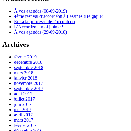
À vos agendas (08-09-2019)
4ème festival d’accordéon à Lessines (Belgique)
Erika la princesse de l’accordéon
L’Accordéon, moi j’aime !
À vos agendas (29-09-2018)
Archives
février 2019
décembre 2018
septembre 2018
mars 2018
janvier 2018
novembre 2017
septembre 2017
août 2017
juillet 2017
juin 2017
mai 2017
avril 2017
mars 2017
février 2017
décembre 2016