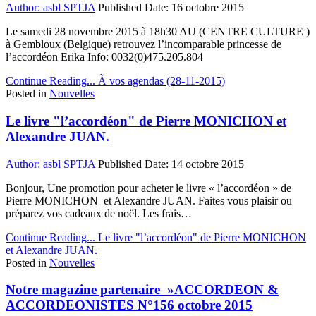
Author:
asbl SPTJA
Published Date:
16 octobre 2015
Le samedi 28 novembre 2015 à 18h30 AU (CENTRE CULTURE )
à Gembloux (Belgique) retrouvez l’incomparable princesse de
l’accordéon Erika Info: 0032(0)475.205.804
Continue Reading...
À vos agendas (28-11-2015)
Posted in
Nouvelles
Le livre "l’accordéon" de Pierre MONICHON et
Alexandre JUAN.
Author:
asbl SPTJA
Published Date:
14 octobre 2015
Bonjour, Une promotion pour acheter le livre « l’accordéon » de
Pierre MONICHON et Alexandre JUAN. Faites vous plaisir ou
préparez vos cadeaux de noël. Les frais…
Continue Reading...
Le livre "l’accordéon" de Pierre MONICHON
et Alexandre JUAN.
Posted in
Nouvelles
Notre magazine partenaire »ACCORDEON &
ACCORDEONISTES N°156 octobre 2015