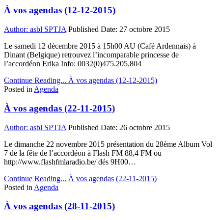
À vos agendas (12-12-2015)
Author:
asbl SPTJA
Published Date:
27 octobre 2015
Le samedi 12 décembre 2015 à 15h00 AU (Café Ardennais) à
Dinant (Belgique) retrouvez l’incomparable princesse de
l’accordéon Erika Info: 0032(0)475.205.804
Continue Reading...
À vos agendas (12-12-2015)
Posted in
Agenda
À vos agendas (22-11-2015)
Author:
asbl SPTJA
Published Date:
26 octobre 2015
Le dimanche 22 novembre 2015 présentation du 28ème Album Vol
7 de la fête de l’accordéon à Flash FM 88,4 FM ou
http://www.flashfmlaradio.be/ dés 9H00…
Continue Reading...
À vos agendas (22-11-2015)
Posted in
Agenda
À vos agendas (28-11-2015)