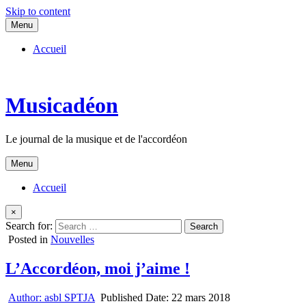
Skip to content
Menu
Accueil
Musicadéon
Le journal de la musique et de l'accordéon
Menu
Accueil
×
Search for:
Posted in
Nouvelles
L’Accordéon, moi j’aime !
Author:
asbl SPTJA
Published Date:
22 mars 2018