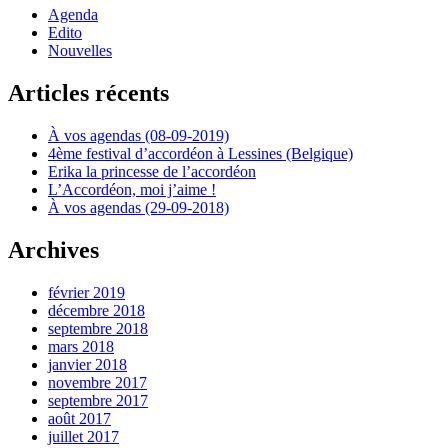
Agenda
Edito
Nouvelles
Articles récents
À vos agendas (08-09-2019)
4ème festival d’accordéon à Lessines (Belgique)
Erika la princesse de l’accordéon
L’Accordéon, moi j’aime !
À vos agendas (29-09-2018)
Archives
février 2019
décembre 2018
septembre 2018
mars 2018
janvier 2018
novembre 2017
septembre 2017
août 2017
juillet 2017