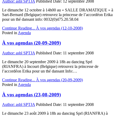
Author:
asbl SPTJA
Published Date:
12 septembre 2008
Le dimanche 12 octobre à 14h00 au « SALLE DRAMATIQUE » à
Sart-Bernard (Belgique) retrouvez la princesse de l’accordéon Erika
pour un thé dansant info: 0032(0)475.20.58.04
Continue Reading...
À vos agendas (12-10-2008)
Posted in
Agenda
À vos agendas (20-09-2009)
Author:
asbl SPTJA
Published Date:
11 septembre 2008
Le dimanche 20 septembre 2009 à 18h au dancing Sprl
(RIANFRA) à Incourt (Belgique) retrouvez la princesse de
l’accordéon Erika pour un thé dansant Info:…
Continue Reading...
À vos agendas (20-09-2009)
Posted in
Agenda
À vos agendas (23-08-2009)
Author:
asbl SPTJA
Published Date:
11 septembre 2008
Le dimanche 23 août 2009 à 18h au dancing Sprl (RIANFRA) à