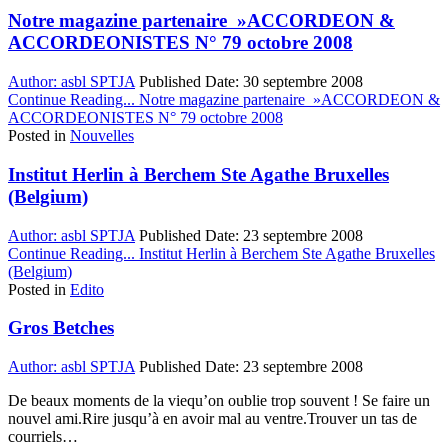
Notre magazine partenaire »ACCORDEON &
ACCORDEONISTES N° 79 octobre 2008
Author:
asbl SPTJA
Published Date:
30 septembre 2008
Continue Reading...
Notre magazine partenaire »ACCORDEON &
ACCORDEONISTES N° 79 octobre 2008
Posted in
Nouvelles
Institut Herlin à Berchem Ste Agathe Bruxelles
(Belgium)
Author:
asbl SPTJA
Published Date:
23 septembre 2008
Continue Reading...
Institut Herlin à Berchem Ste Agathe Bruxelles
(Belgium)
Posted in
Edito
Gros Betches
Author:
asbl SPTJA
Published Date:
23 septembre 2008
De beaux moments de la viequ’on oublie trop souvent ! Se faire un
nouvel ami.Rire jusqu’à en avoir mal au ventre.Trouver un tas de
courriels…