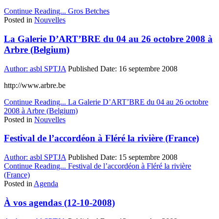
Continue Reading...
Gros Betches
Posted in
Nouvelles
La Galerie D’ART’BRE du 04 au 26 octobre 2008 à
Arbre (Belgium)
Author:
asbl SPTJA
Published Date:
16 septembre 2008
http://www.arbre.be
Continue Reading...
La Galerie D’ART’BRE du 04 au 26 octobre
2008 à Arbre (Belgium)
Posted in
Nouvelles
Festival de l’accordéon à Fléré la rivière (France)
Author:
asbl SPTJA
Published Date:
15 septembre 2008
Continue Reading...
Festival de l’accordéon à Fléré la rivière
(France)
Posted in
Agenda
À vos agendas (12-10-2008)