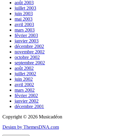
août 2003
juillet 2003
juin 2003
mai 2003
avril 2003
mars 2003
février 2003
janvier 2003
décembre 2002
novembre 2002
octobre 2002
septembre 2002
août 2002
juillet 2002
juin 2002
avril 2002
mars 2002
février 2002
janvier 2002
décembre 2001
Copyright © 2026 Musicadéon
Design by ThemesDNA.com