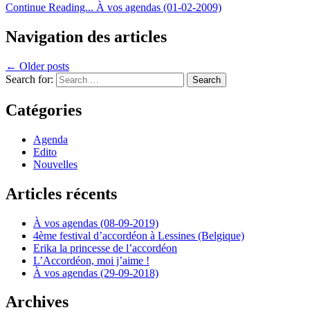
Continue Reading...
À vos agendas (01-02-2009)
Navigation des articles
← Older posts
Search for:
Catégories
Agenda
Edito
Nouvelles
Articles récents
À vos agendas (08-09-2019)
4ème festival d’accordéon à Lessines (Belgique)
Erika la princesse de l’accordéon
L’Accordéon, moi j’aime !
À vos agendas (29-09-2018)
Archives