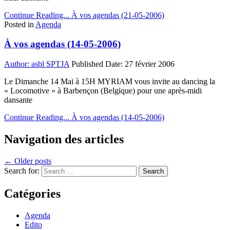
Continue Reading...
À vos agendas (21-05-2006)
Posted in
Agenda
À vos agendas (14-05-2006)
Author:
asbl SPTJA
Published Date:
27 février 2006
Le Dimanche 14 Mai à 15H MYRIAM vous invite au dancing la
« Locomotive » à Barbençon (Belgique) pour une après-midi
dansante
Continue Reading...
À vos agendas (14-05-2006)
Navigation des articles
← Older posts
Search for:
Catégories
Agenda
Edito