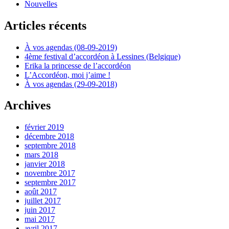
Nouvelles
Articles récents
À vos agendas (08-09-2019)
4ème festival d’accordéon à Lessines (Belgique)
Erika la princesse de l’accordéon
L’Accordéon, moi j’aime !
À vos agendas (29-09-2018)
Archives
février 2019
décembre 2018
septembre 2018
mars 2018
janvier 2018
novembre 2017
septembre 2017
août 2017
juillet 2017
juin 2017
mai 2017
avril 2017