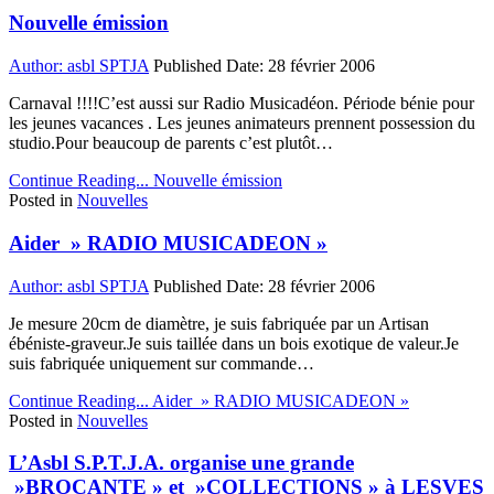
Nouvelle émission
Author:
asbl SPTJA
Published Date:
28 février 2006
Carnaval !!!!C’est aussi sur Radio Musicadéon. Période bénie pour
les jeunes vacances . Les jeunes animateurs prennent possession du
studio.Pour beaucoup de parents c’est plutôt…
Continue Reading...
Nouvelle émission
Posted in
Nouvelles
Aider » RADIO MUSICADEON »
Author:
asbl SPTJA
Published Date:
28 février 2006
Je mesure 20cm de diamètre, je suis fabriquée par un Artisan
ébéniste-graveur.Je suis taillée dans un bois exotique de valeur.Je
suis fabriquée uniquement sur commande…
Continue Reading...
Aider » RADIO MUSICADEON »
Posted in
Nouvelles
L’Asbl S.P.T.J.A. organise une grande
»BROCANTE » et »COLLECTIONS » à LESVES