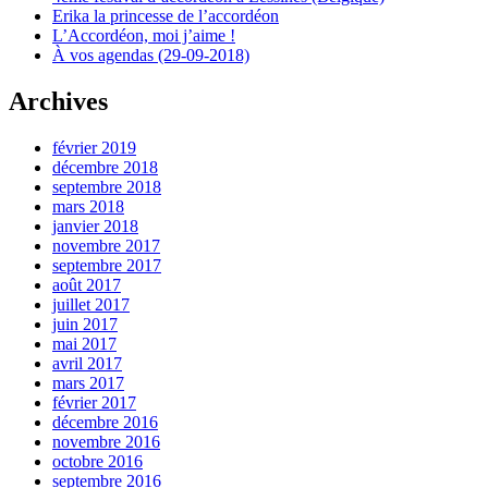
Erika la princesse de l’accordéon
L’Accordéon, moi j’aime !
À vos agendas (29-09-2018)
Archives
février 2019
décembre 2018
septembre 2018
mars 2018
janvier 2018
novembre 2017
septembre 2017
août 2017
juillet 2017
juin 2017
mai 2017
avril 2017
mars 2017
février 2017
décembre 2016
novembre 2016
octobre 2016
septembre 2016