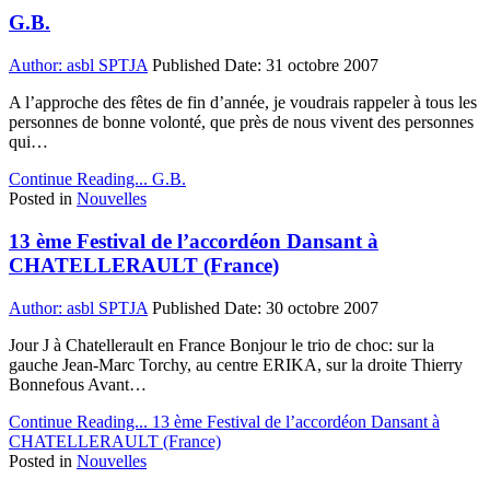
G.B.
Author:
asbl SPTJA
Published Date:
31 octobre 2007
A l’approche des fêtes de fin d’année, je voudrais rappeler à tous les
personnes de bonne volonté, que près de nous vivent des personnes
qui…
Continue Reading...
G.B.
Posted in
Nouvelles
13 ème Festival de l’accordéon Dansant à
CHATELLERAULT (France)
Author:
asbl SPTJA
Published Date:
30 octobre 2007
Jour J à Chatellerault en France Bonjour le trio de choc: sur la
gauche Jean-Marc Torchy, au centre ERIKA, sur la droite Thierry
Bonnefous Avant…
Continue Reading...
13 ème Festival de l’accordéon Dansant à
CHATELLERAULT (France)
Posted in
Nouvelles