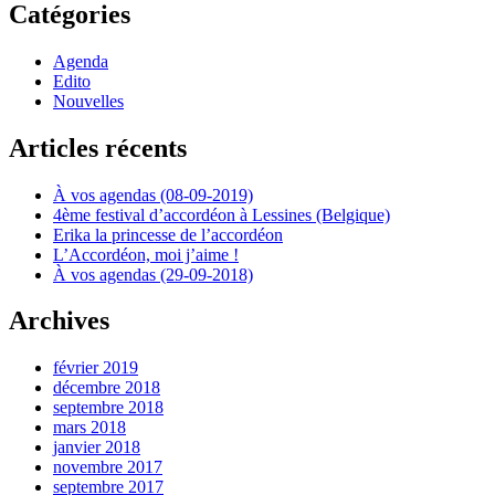
Catégories
Agenda
Edito
Nouvelles
Articles récents
À vos agendas (08-09-2019)
4ème festival d’accordéon à Lessines (Belgique)
Erika la princesse de l’accordéon
L’Accordéon, moi j’aime !
À vos agendas (29-09-2018)
Archives
février 2019
décembre 2018
septembre 2018
mars 2018
janvier 2018
novembre 2017
septembre 2017