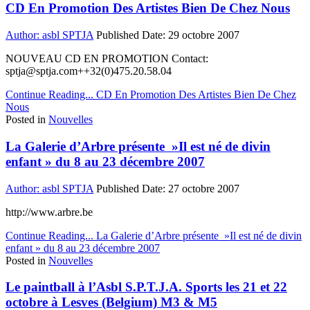
CD En Promotion Des Artistes Bien De Chez Nous
Author:
asbl SPTJA
Published Date:
29 octobre 2007
NOUVEAU CD EN PROMOTION Contact:
sptja@sptja.com++32(0)475.20.58.04
Continue Reading...
CD En Promotion Des Artistes Bien De Chez
Nous
Posted in
Nouvelles
La Galerie d’Arbre présente »Il est né de divin
enfant » du 8 au 23 décembre 2007
Author:
asbl SPTJA
Published Date:
27 octobre 2007
http://www.arbre.be
Continue Reading...
La Galerie d’Arbre présente »Il est né de divin
enfant » du 8 au 23 décembre 2007
Posted in
Nouvelles
Le paintball à l’Asbl S.P.T.J.A. Sports les 21 et 22
octobre à Lesves (Belgium) M3 & M5