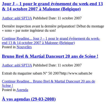
Jour J – 1 pour le grand événement du week-end 13
& 14 octobre 2007 à Malonne (Belgique)
Author:
asbl SPTJA
Published Date:
11 octobre 2007
Dernière inspection avant la dernière préparation! Début du montage
« sono » par notre ingénieur du son!
Continue Reading...
Jour J – 1 pour le grand événement du week-
end 13 & 14 octobre 2007 à Malonne (Belgique)
Posted in
Nouvelles
Bruno Brel & Martial Dancourt 20 ans de Scène !
Author:
asbl SPTJA
Published Date:
11 octobre 2007
Extrait du magazine sabam N° 50 2007http://www.sabam.be
Continue Reading...
Bruno Brel & Martial Dancourt 20 ans de
Scène !
Posted in
Agenda
À vos agendas (29-03-2008)