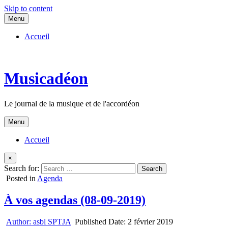
Skip to content
Menu
Accueil
Musicadéon
Le journal de la musique et de l'accordéon
Menu
Accueil
×
Search for:
Posted in
Agenda
À vos agendas (08-09-2019)
Author:
asbl SPTJA
Published Date:
2 février 2019