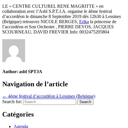
LE « CENTRE CULTUREL RENE MAGRITTE » en
collaboration avec l’Asbl S.P.T.J.A. organise le 4ème festival
d’accordéon le dimanche 8 Septembre 2019 dés 12h30 à Lessines
(Belgique) retrouvez NICOLE BERGES,
Erika
la princesse de
l’accordéon et Son Orchestre , PIERRE DEVOS, JACQUES
SCOURNEAU, DAVID FREVIER Info: 0032475205804
Author:
asbl SPTJA
Navigation de l’article
← 4ème festival d’accordéon à Lessines (Belgique)
Search for:
Catégories
Agenda