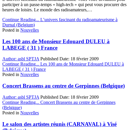
participer à un passe-temps « high-tech » qui peut vous procurer des
heures de loisirs. Le monde des radioamateurs,…
Continue Reading...
L’univers fascinant du radioamateurisme à
Durnal (Belgium)
Posted in
Nouvelles
Les 100 ans de Monsieur Edouard DULEU à
LABEGE ( 31 ) France
Author:
asbl SPTJA
Published Date:
18 février 2009
Continue Reading...
Les 100 ans de Monsieur Edouard DULEU à
LABEGE ( 31 ) France
Posted in
Nouvelles
Concert Brassens au centre de Gerpinnes (Belgique)
Author:
asbl SPTJA
Published Date:
18 février 2009
Continue Reading...
Concert Brassens au centre de Gerpinnes
(Belgique)
Posted in
Nouvelles
Le salon des artistes réunis (CARNAVAL) à Visé