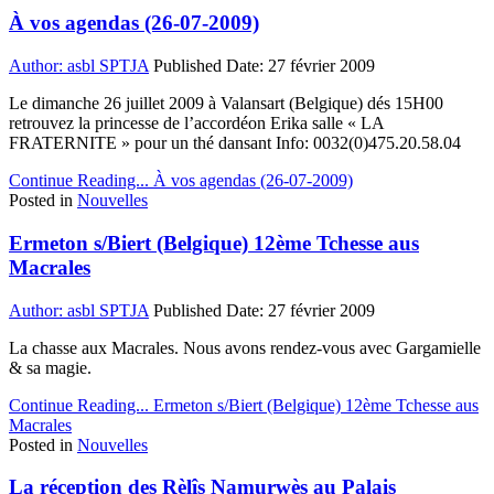
À vos agendas (26-07-2009)
Author:
asbl SPTJA
Published Date:
27 février 2009
Le dimanche 26 juillet 2009 à Valansart (Belgique) dés 15H00
retrouvez la princesse de l’accordéon Erika salle « LA
FRATERNITE » pour un thé dansant Info: 0032(0)475.20.58.04
Continue Reading...
À vos agendas (26-07-2009)
Posted in
Nouvelles
Ermeton s/Biert (Belgique) 12ème Tchesse aus
Macrales
Author:
asbl SPTJA
Published Date:
27 février 2009
La chasse aux Macrales. Nous avons rendez-vous avec Gargamielle
& sa magie.
Continue Reading...
Ermeton s/Biert (Belgique) 12ème Tchesse aus
Macrales
Posted in
Nouvelles
La réception des Rèlîs Namurwès au Palais