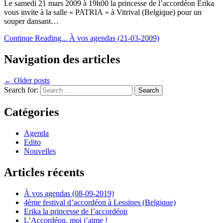
Le samedi 21 mars 2009 à 19h00 la princesse de l’accordéon Erika
vous invite à la salle « PATRIA » à Vitrival (Belgique) pour un
souper dansant…
Continue Reading...
À vos agendas (21-03-2009)
Navigation des articles
← Older posts
Search for:
Catégories
Agenda
Edito
Nouvelles
Articles récents
À vos agendas (08-09-2019)
4ème festival d’accordéon à Lessines (Belgique)
Erika la princesse de l’accordéon
L’Accordéon, moi j’aime !