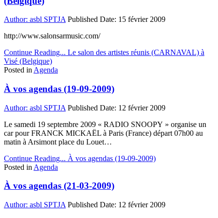
(Belgique)
Author:
asbl SPTJA
Published Date:
15 février 2009
http://www.salonsarmusic.com/
Continue Reading...
Le salon des artistes réunis (CARNAVAL) à
Visé (Belgique)
Posted in
Agenda
À vos agendas (19-09-2009)
Author:
asbl SPTJA
Published Date:
12 février 2009
Le samedi 19 septembre 2009 « RADIO SNOOPY » organise un
car pour FRANCK MICKAËL à Paris (France) départ 07h00 au
matin à Arsimont place du Louet…
Continue Reading...
À vos agendas (19-09-2009)
Posted in
Agenda
À vos agendas (21-03-2009)
Author:
asbl SPTJA
Published Date:
12 février 2009