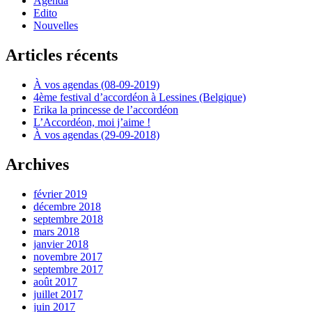
Agenda
Edito
Nouvelles
Articles récents
À vos agendas (08-09-2019)
4ème festival d’accordéon à Lessines (Belgique)
Erika la princesse de l’accordéon
L’Accordéon, moi j’aime !
À vos agendas (29-09-2018)
Archives
février 2019
décembre 2018
septembre 2018
mars 2018
janvier 2018
novembre 2017
septembre 2017
août 2017
juillet 2017
juin 2017