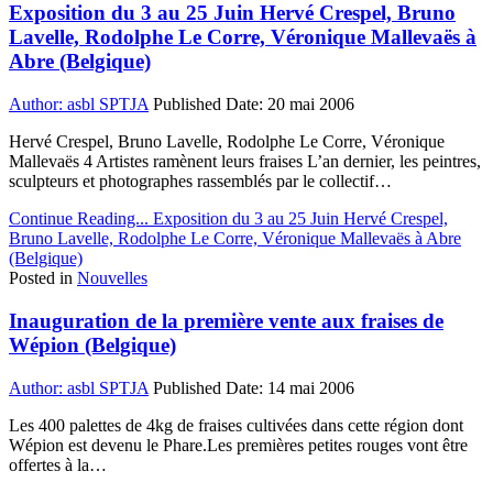
Exposition du 3 au 25 Juin Hervé Crespel, Bruno
Lavelle, Rodolphe Le Corre, Véronique Mallevaës à
Abre (Belgique)
Author:
asbl SPTJA
Published Date:
20 mai 2006
Hervé Crespel, Bruno Lavelle, Rodolphe Le Corre, Véronique
Mallevaës 4 Artistes ramènent leurs fraises L’an dernier, les peintres,
sculpteurs et photographes rassemblés par le collectif…
Continue Reading...
Exposition du 3 au 25 Juin Hervé Crespel,
Bruno Lavelle, Rodolphe Le Corre, Véronique Mallevaës à Abre
(Belgique)
Posted in
Nouvelles
Inauguration de la première vente aux fraises de
Wépion (Belgique)
Author:
asbl SPTJA
Published Date:
14 mai 2006
Les 400 palettes de 4kg de fraises cultivées dans cette région dont
Wépion est devenu le Phare.Les premières petites rouges vont être
offertes à la…