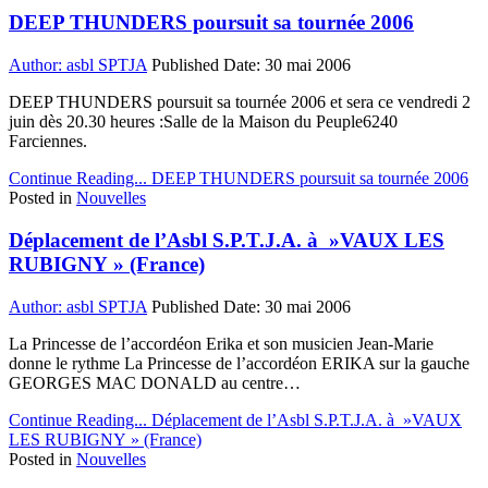
DEEP THUNDERS poursuit sa tournée 2006
Author:
asbl SPTJA
Published Date:
30 mai 2006
DEEP THUNDERS poursuit sa tournée 2006 et sera ce vendredi 2
juin dès 20.30 heures :Salle de la Maison du Peuple6240
Farciennes.
Continue Reading...
DEEP THUNDERS poursuit sa tournée 2006
Posted in
Nouvelles
Déplacement de l’Asbl S.P.T.J.A. à »VAUX LES
RUBIGNY » (France)
Author:
asbl SPTJA
Published Date:
30 mai 2006
La Princesse de l’accordéon Erika et son musicien Jean-Marie
donne le rythme La Princesse de l’accordéon ERIKA sur la gauche
GEORGES MAC DONALD au centre…
Continue Reading...
Déplacement de l’Asbl S.P.T.J.A. à »VAUX
LES RUBIGNY » (France)
Posted in
Nouvelles