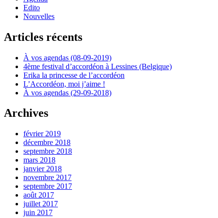
Edito
Nouvelles
Articles récents
À vos agendas (08-09-2019)
4ème festival d’accordéon à Lessines (Belgique)
Erika la princesse de l’accordéon
L’Accordéon, moi j’aime !
À vos agendas (29-09-2018)
Archives
février 2019
décembre 2018
septembre 2018
mars 2018
janvier 2018
novembre 2017
septembre 2017
août 2017
juillet 2017
juin 2017