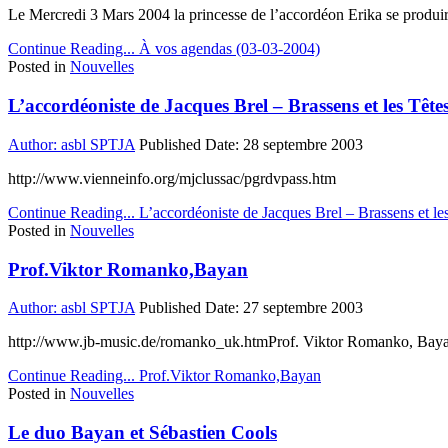
Le Mercredi 3 Mars 2004 la princesse de l’accordéon Erika se produ
Continue Reading...
À vos agendas (03-03-2004)
Posted in
Nouvelles
L’accordéoniste de Jacques Brel – Brassens et les Têt
Author:
asbl SPTJA
Published Date:
28 septembre 2003
http://www.vienneinfo.org/mjclussac/pgrdvpass.htm
Continue Reading...
L’accordéoniste de Jacques Brel – Brassens et le
Posted in
Nouvelles
Prof.Viktor Romanko,Bayan
Author:
asbl SPTJA
Published Date:
27 septembre 2003
http://www.jb-music.de/romanko_uk.htmProf. Viktor Romanko, Bayan 
Continue Reading...
Prof.Viktor Romanko,Bayan
Posted in
Nouvelles
Le duo Bayan et Sébastien Cools