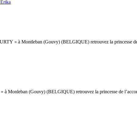
 Erika
RTY » à Montleban (Gouvy) (BELGIQUE) retrouvez la princesse de 
 Monleban (Gouvy) (BELGIQUE) retrouvez la princesse de l’accor