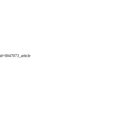
id=0047073_article