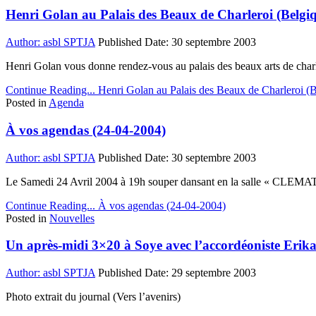
Henri Golan au Palais des Beaux de Charleroi (Belgi
Author:
asbl SPTJA
Published Date:
30 septembre 2003
Henri Golan vous donne rendez-vous au palais des beaux arts de char
Continue Reading...
Henri Golan au Palais des Beaux de Charleroi (B
Posted in
Agenda
À vos agendas (24-04-2004)
Author:
asbl SPTJA
Published Date:
30 septembre 2003
Le Samedi 24 Avril 2004 à 19h souper dansant en la salle « CLEMAT
Continue Reading...
À vos agendas (24-04-2004)
Posted in
Nouvelles
Un après-midi 3×20 à Soye avec l’accordéoniste Erik
Author:
asbl SPTJA
Published Date:
29 septembre 2003
Photo extrait du journal (Vers l’avenirs)