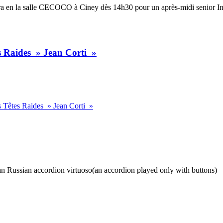
ira en la salle CECOCO à Ciney dès 14h30 pour un après-midi senior 
es Raides » Jean Corti »
s Têtes Raides » Jean Corti »
Russian accordion virtuoso(an accordion played only with buttons)