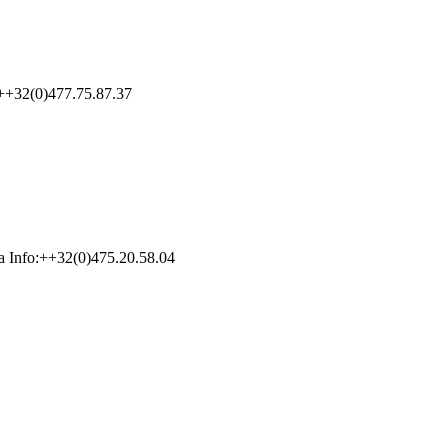
o:++32(0)477.75.87.37
ka Info:++32(0)475.20.58.04