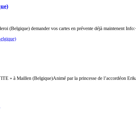
que)
leroi (Belgique) demander vos cartes en prévente déjà maintenent Inf
elgique)
ITE » à Maillen (Belgique)Animé par la princesse de l’accordéon Eri
a