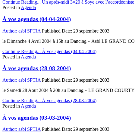
Continue Reading...
Un après-midi 3×20 à Soye avec l’accordéoniste
Posted in
Agenda
À vos agendas (04-04-2004)
Author:
asbl SPTJA
Published Date:
29 septembre 2003
le Dimanche 4 Avril 2004 à 15h au Dancing « Asbl LE GRAND COU
Continue Reading...
À vos agendas (04-04-2004)
Posted in
Agenda
À vos agendas (28-08-2004)
Author:
asbl SPTJA
Published Date:
29 septembre 2003
le Samedi 28 Aout 2004 à 20h au Dancing « LE GRAND COURTY » à
Continue Reading...
À vos agendas (28-08-2004)
Posted in
Agenda
À vos agendas (03-03-2004)
Author:
asbl SPTJA
Published Date:
29 septembre 2003