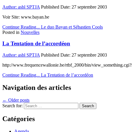
Author:
asbl SPTJA
Published Date:
27 septembre 2003
Voir Site: www.bayan.be
Continue Reading...
Le duo Bayan et Sébastien Cools
Posted in
Nouvelles
La Tentation de l’accordéon
Author:
asbl SPTJA
Published Date:
27 septembre 2003
http://www.frequencewallonie.be/rtbf_2000/bin/view_something.cgi?
Continue Reading...
La Tentation de l’accordéon
Navigation des articles
← Older posts
Search for:
Catégories
Agenda