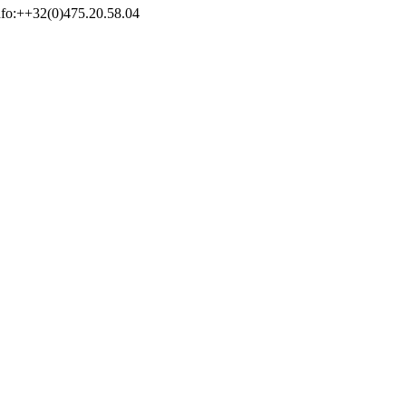
Info:++32(0)475.20.58.04