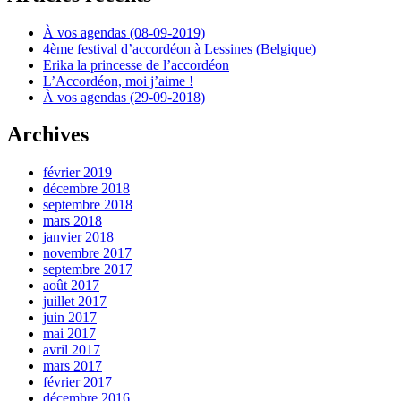
À vos agendas (08-09-2019)
4ème festival d’accordéon à Lessines (Belgique)
Erika la princesse de l’accordéon
L’Accordéon, moi j’aime !
À vos agendas (29-09-2018)
Archives
février 2019
décembre 2018
septembre 2018
mars 2018
janvier 2018
novembre 2017
septembre 2017
août 2017
juillet 2017
juin 2017
mai 2017
avril 2017
mars 2017
février 2017
décembre 2016