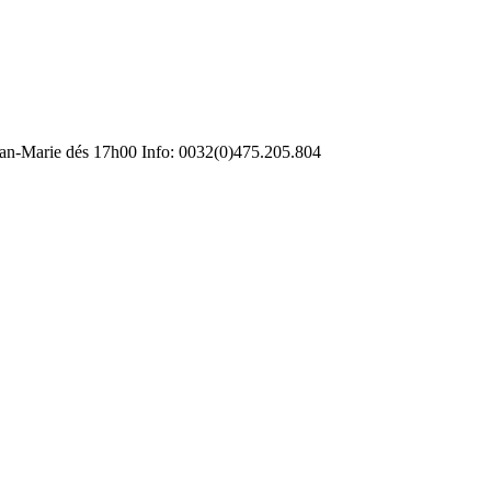
ean-Marie dés 17h00 Info: 0032(0)475.205.804