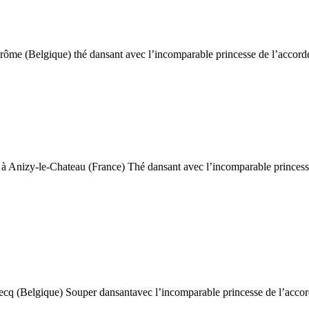
 (Belgique) thé dansant avec l’incomparable princesse de l’accord
le-Chateau (France) Thé dansant avec l’incomparable princesse d
becq (Belgique) Souper dansantavec l’incomparable princesse de l’acc