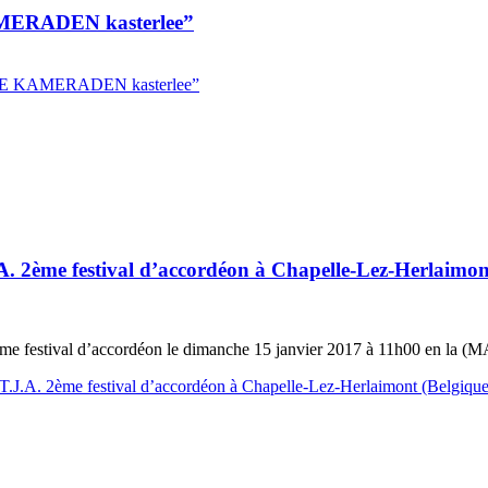
ADEN kasterlee”
KAMERADEN kasterlee”
A. 2ème festival d’accordéon à Chapelle-Lez-Herlaimon
e 2ème festival d’accordéon le dimanche 15 janvier 2017 à 11h00 en
T.J.A. 2ème festival d’accordéon à Chapelle-Lez-Herlaimont (Belgiqu