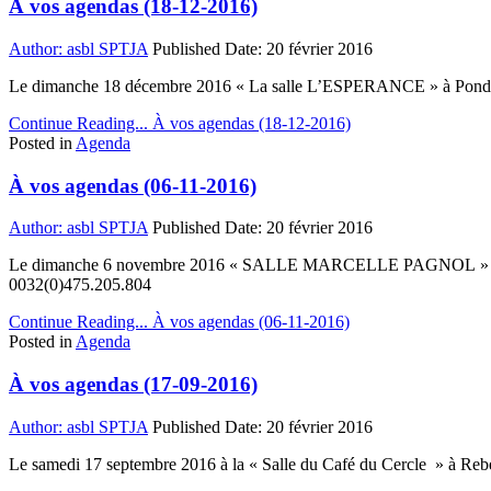
À vos agendas (18-12-2016)
Author:
asbl SPTJA
Published Date:
20 février 2016
Le dimanche 18 décembre 2016 « La salle L’ESPERANCE » à Pondrôme
Continue Reading...
À vos agendas (18-12-2016)
Posted in
Agenda
À vos agendas (06-11-2016)
Author:
asbl SPTJA
Published Date:
20 février 2016
Le dimanche 6 novembre 2016 « SALLE MARCELLE PAGNOL » à Anizy-
0032(0)475.205.804
Continue Reading...
À vos agendas (06-11-2016)
Posted in
Agenda
À vos agendas (17-09-2016)
Author:
asbl SPTJA
Published Date:
20 février 2016
Le samedi 17 septembre 2016 à la « Salle du Café du Cercle » à Re