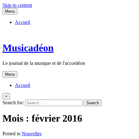
Skip to content
Menu
Accueil
Musicadéon
Le journal de la musique et de l'accordéon
Menu
Accueil
×
Search for:
Mois :
février 2016
Posted in
Nouvelles