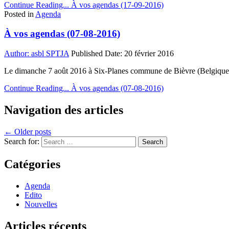
Continue Reading...
À vos agendas (17-09-2016)
Posted in
Agenda
À vos agendas (07-08-2016)
Author:
asbl SPTJA
Published Date:
20 février 2016
Le dimanche 7 août 2016 à Six-Planes commune de Bièvre (Belgique)
Continue Reading...
À vos agendas (07-08-2016)
Navigation des articles
← Older posts
Search for:
Catégories
Agenda
Edito
Nouvelles
Articles récents