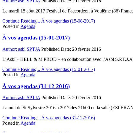
Author:
asbl SPTJA
Published Date:
20 février 2016
Le mardi 15 aôut 2017 Festival de l’accordéon à Voulême (86) France 
Continue Reading...
À vos agendas (15-08-2017)
Posted in
Agenda
À vos agendas (15-01-2017)
Author:
asbl SPTJA
Published Date:
20 février 2016
L’Asbl « HELL & M PROD » en collaboration avec l’Asbl S.P.T.J.A.
Continue Reading...
À vos agendas (15-01-2017)
Posted in
Agenda
À vos agendas (31-12-2016)
Author:
asbl SPTJA
Published Date:
20 février 2016
La nuit de St Sylvestre 2016 à 2017 dés 21h00 en la salle (ESPERA
Continue Reading...
À vos agendas (31-12-2016)
Posted in
Agenda