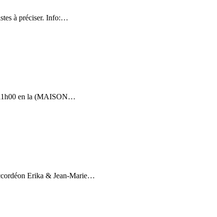
stes à préciser. Info:…
 à 11h00 en la (MAISON…
’accordéon Erika & Jean-Marie…