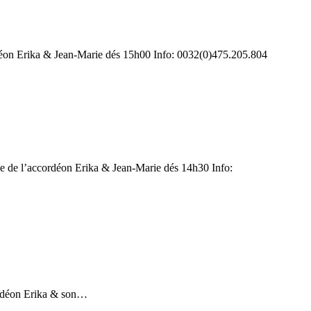
éon Erika & Jean-Marie dés 15h00 Info: 0032(0)475.205.804
e l’accordéon Erika & Jean-Marie dés 14h30 Info:
ordéon Erika & son…