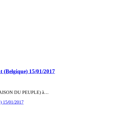
t (Belgique) 15/01/2017
 la (MAISON DU PEUPLE) à…
e) 15/01/2017