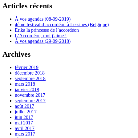
Articles récents
À vos agendas (08-09-2019)
4ème festival d’accordéon à Lessines (Belgique)
Erika la princesse de l’accordéon
L’Accordéon, moi j’aime !
À vos agendas (29-09-2018)
Archives
février 2019
décembre 2018
septembre 2018
mars 2018
janvier 2018
novembre 2017
septembre 2017
août 2017
juillet 2017
juin 2017
mai 2017
avril 2017
mars 2017