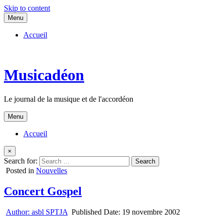
Skip to content
Menu
Accueil
Musicadéon
Le journal de la musique et de l'accordéon
Menu
Accueil
×
Search for:
Posted in
Nouvelles
Concert Gospel
Author:
asbl SPTJA
Published Date:
19 novembre 2002