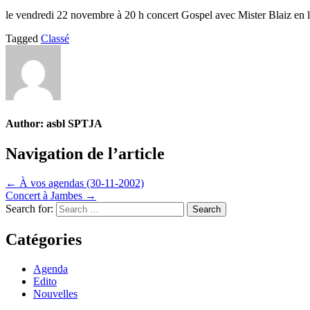
le vendredi 22 novembre à 20 h concert Gospel avec Mister Blaiz en l
Tagged
Classé
Author:
asbl SPTJA
Navigation de l’article
← À vos agendas (30-11-2002)
Concert à Jambes →
Search for:
Catégories
Agenda
Edito
Nouvelles