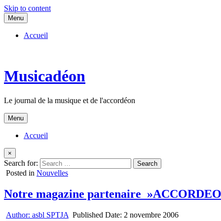
Skip to content
Menu
Accueil
Musicadéon
Le journal de la musique et de l'accordéon
Menu
Accueil
×
Search for:
Posted in
Nouvelles
Notre magazine partenaire »ACCORDE
Author:
asbl SPTJA
Published Date:
2 novembre 2006