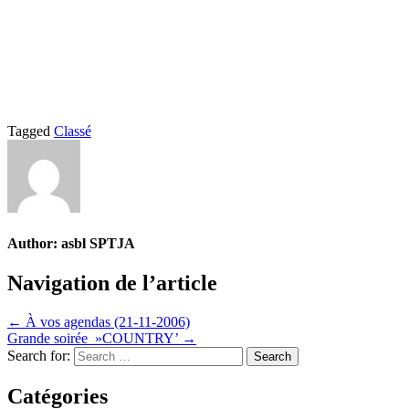
Tagged
Classé
Author:
asbl SPTJA
Navigation de l’article
← À vos agendas (21-11-2006)
Grande soirée »COUNTRY’ →
Search for:
Catégories