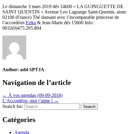
Le dimanche 3 mars 2019 dés 14h00 « LA GUINGUETTE DE
SAINT QUENTIN » Avenue Leo Lagrange Saint-Quentin, aisne
02100 (France) Thé dansant avec l’incomparable princesse de
l’accordéon
Erika
& Jean-Marie dés 15h00 Info:
0032(0)475.205.804
Author:
asbl SPTJA
Navigation de l’article
← À vos agendas (09-09-2018)
L’Accordéon, moi j’aime ! →
Search for:
Catégories
Agenda