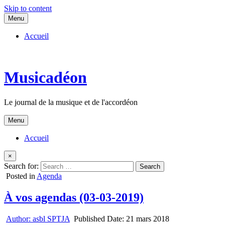
Skip to content
Menu
Accueil
Musicadéon
Le journal de la musique et de l'accordéon
Menu
Accueil
×
Search for:
Posted in
Agenda
À vos agendas (03-03-2019)
Author:
asbl SPTJA
Published Date:
21 mars 2018