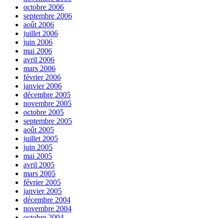
octobre 2006
septembre 2006
août 2006
juillet 2006
juin 2006
mai 2006
avril 2006
mars 2006
février 2006
janvier 2006
décembre 2005
novembre 2005
octobre 2005
septembre 2005
août 2005
juillet 2005
juin 2005
mai 2005
avril 2005
mars 2005
février 2005
janvier 2005
décembre 2004
novembre 2004
octobre 2004