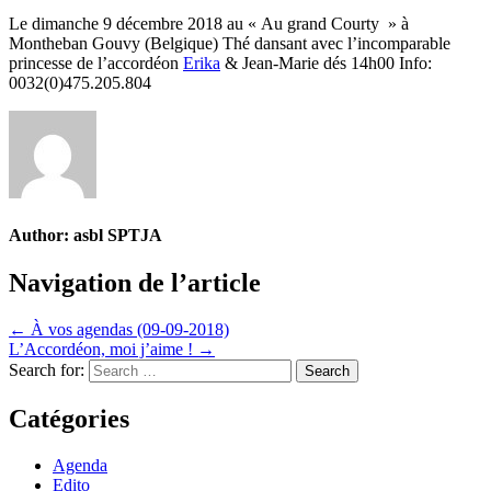
Le dimanche 9 décembre 2018 au « Au grand Courty » à
Montheban Gouvy (Belgique) Thé dansant avec l’incomparable
princesse de l’accordéon
Erika
& Jean-Marie dés 14h00 Info:
0032(0)475.205.804
Author:
asbl SPTJA
Navigation de l’article
← À vos agendas (09-09-2018)
L’Accordéon, moi j’aime ! →
Search for:
Catégories
Agenda
Edito