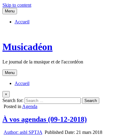
Skip to content
Menu
Accueil
Musicadéon
Le journal de la musique et de l'accordéon
Menu
Accueil
×
Search for:
Posted in
Agenda
À vos agendas (09-12-2018)
Author:
asbl SPTJA
Published Date:
21 mars 2018