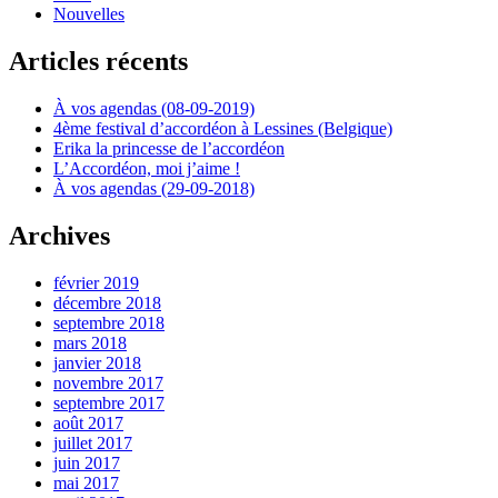
Nouvelles
Articles récents
À vos agendas (08-09-2019)
4ème festival d’accordéon à Lessines (Belgique)
Erika la princesse de l’accordéon
L’Accordéon, moi j’aime !
À vos agendas (29-09-2018)
Archives
février 2019
décembre 2018
septembre 2018
mars 2018
janvier 2018
novembre 2017
septembre 2017
août 2017
juillet 2017
juin 2017
mai 2017